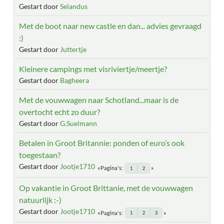
Gestart door
Selandus
Met de boot naar new castle en dan... advies gevraagd
:)
Gestart door
Juttertje
Kleinere campings met visriviertje/meertje?
Gestart door
Bagheera
Met de vouwwagen naar Schotland...maar is de
overtocht echt zo duur?
Gestart door
G.Suelmann
Betalen in Groot Britannie: ponden of euro’s ook
toegestaan?
Gestart door
Jootje1710
Pagina's
1
2
Op vakantie in Groot Brittanie, met de vouwwagen
natuurlijk :-)
Gestart door
Jootje1710
Pagina's
1
2
3