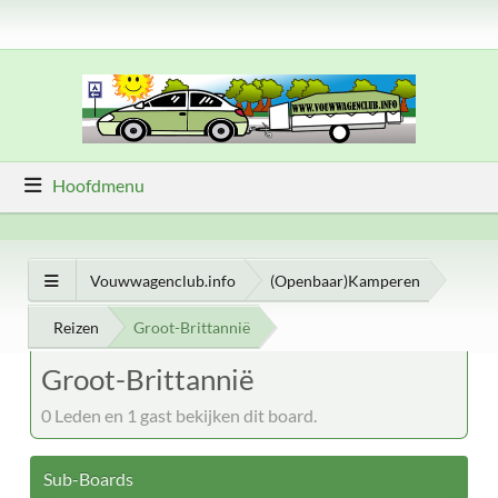
Hoofdmenu
Vouwwagenclub.info
(Openbaar)Kamperen
Reizen
Groot-Brittannië
Groot-Brittannië
0 Leden en 1 gast bekijken dit board.
Sub-Boards