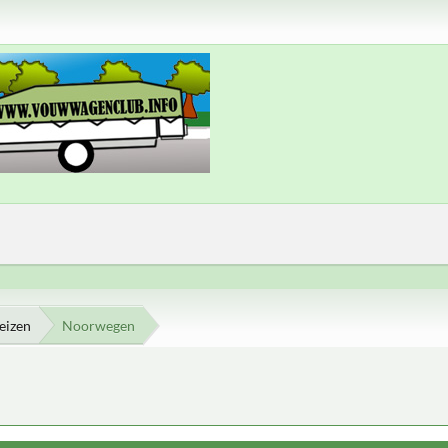
eizen
Noorwegen