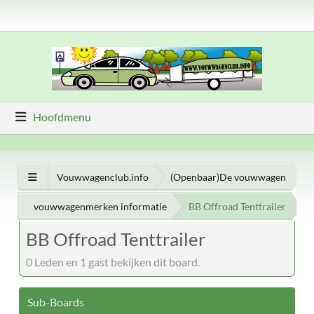
Hoofdmenu
Vouwwagenclub.info
(Openbaar)De vouwwagen
vouwwagenmerken informatie
BB Offroad Tenttrailer
BB Offroad Tenttrailer
0 Leden en 1 gast bekijken dit board.
Sub-Boards