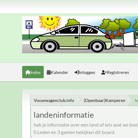
Index
Kalender
Inloggen
Registreren
Vouwwagenclub.info
(Openbaar)Kamperen
l
landeninformatie
heb je informatie over een land of iets wat we be
0 Leden en 3 gasten bekijken dit board.