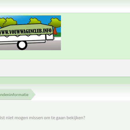
andeninformatie
slist niet mogen missen om te gaan bekijken?