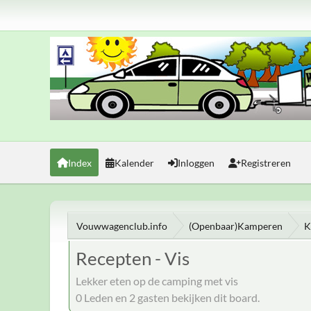
Index
Kalender
Inloggen
Registreren
Vouwwagenclub.info
(Openbaar)Kamperen
K
Recepten - Vis
Lekker eten op de camping met vis
0 Leden en 2 gasten bekijken dit board.