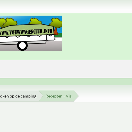
oken op de camping
Recepten - Vis