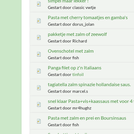
simpel maar lekker !
Gestart door classic vwtje
Pasta met cherry tomaatjes en gamba's
Gestart door dorus_jolan
pakketje met zalm of zeewolf
Gestart door Richard
Ovenschotel met zalm
Gestart door fish
Panga filet op z'n Italiaans
Gestart door
tinfoil
tagiatella zalm spinazie hollandaise saus.
Gestart door marcel.s
snel klaar Pasta+vis+kaassaus met voor 4
Gestart door mr4hughz
Pasta met zalm en prei en Boursinsaus
Gestart door fish