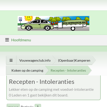
Hoofdmenu
Vouwwagenclub.info
(Openbaar)Kamperen
Koken op de camping
Recepten - Intoleranties
Recepten - Intoleranties
Lekker eten op de camping met voedsel-intolerantie
0 Leden en 1 gast bekijken dit board.
Pagina's
1