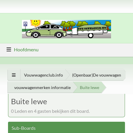
Hoofdmenu
Vouwwagenclub.info
(Openbaar)De vouwwagen
vouwwagenmerken informatie
Buite lewe
Buite lewe
0 Leden en 4 gasten bekijken dit board.
Sub-Boards