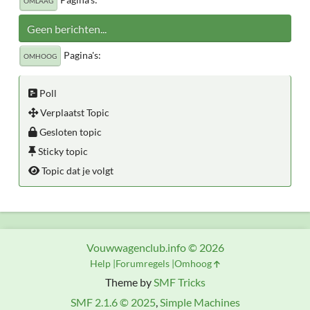
OMLAAG
Geen berichten...
Pagina's
OMHOOG
Poll
Verplaatst Topic
Gesloten topic
Sticky topic
Topic dat je volgt
Vouwwagenclub.info © 2026
Help
Forumregels
Omhoog
Theme by
SMF Tricks
SMF 2.1.6 © 2025
,
Simple Machines