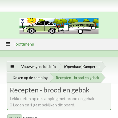
Hoofdmenu
Vouwwagenclub.info
(Openbaar)Kamperen
Koken op de camping
Recepten - brood en gebak
Recepten - brood en gebak
Lekker eten op de camping met brood en gebak
0 Leden en 1 gast bekijken dit board.
Pagina's