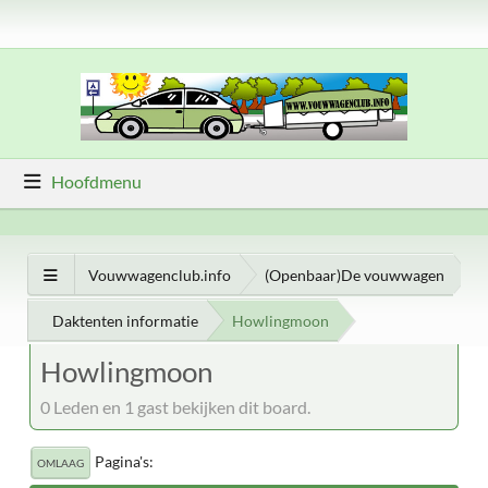
Hoofdmenu
Vouwwagenclub.info
(Openbaar)De vouwwagen
Daktenten informatie
Howlingmoon
Howlingmoon
0 Leden en 1 gast bekijken dit board.
Pagina's
OMLAAG