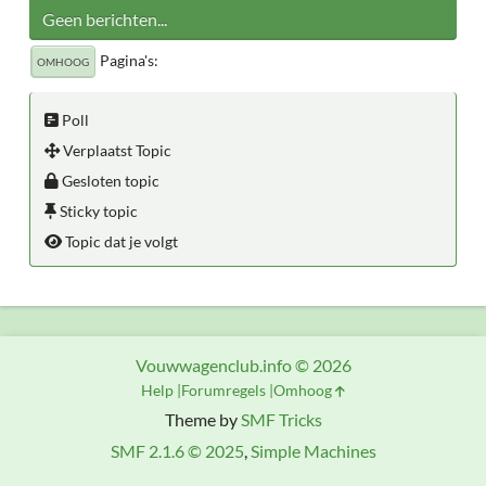
Geen berichten...
Pagina's
OMHOOG
Poll
Verplaatst Topic
Gesloten topic
Sticky topic
Topic dat je volgt
Vouwwagenclub.info © 2026
Help
Forumregels
Omhoog
Theme by
SMF Tricks
SMF 2.1.6 © 2025
,
Simple Machines