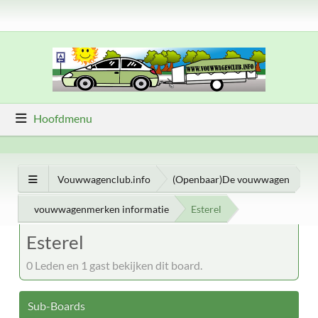
Hoofdmenu
Vouwwagenclub.info
(Openbaar)De vouwwagen
vouwwagenmerken informatie
Esterel
Esterel
0 Leden en 1 gast bekijken dit board.
Sub-Boards