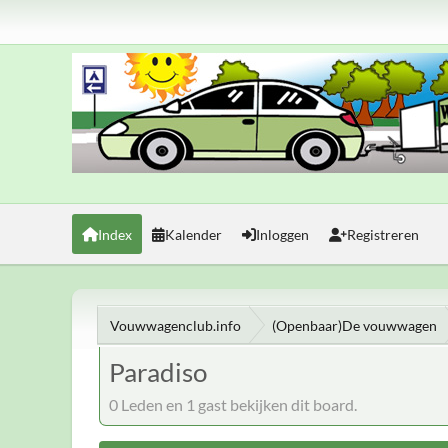
Index
Kalender
Inloggen
Registreren
Vouwwagenclub.info
(Openbaar)De vouwwagen
Paradiso
0 Leden en 1 gast bekijken dit board.