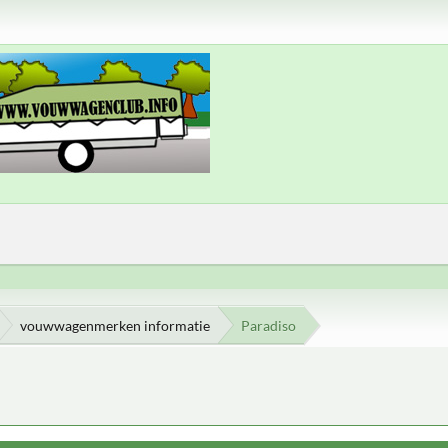
vouwwagenmerken informatie
Paradiso