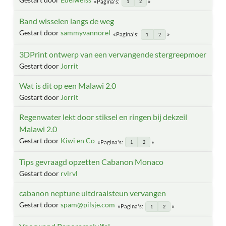
Pagina's
1
2
Band wisselen langs de weg
Gestart door
sammyvannorel
Pagina's
1
2
3DPrint ontwerp van een vervangende stergreepmoer
Gestart door
Jorrit
Wat is dit op een Malawi 2.0
Gestart door
Jorrit
Regenwater lekt door stiksel en ringen bij dekzeil
Malawi 2.0
Gestart door
Kiwi en Co
Pagina's
1
2
Tips gevraagd opzetten Cabanon Monaco
Gestart door
rvlrvl
cabanon neptune uitdraaisteun vervangen
Gestart door
spam@pilsje.com
Pagina's
1
2