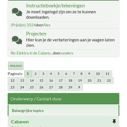
Instructieboekje/tekeningen
Je moet ingelogd zijn om ze te kunnen
downloaden.
(Prijslijst) 2024
door
Alex
Projecten
Hier kun je de verbeteringen aan je wagen laten
zien.
Re: Elektra in de Cabano...
door
sanderv
OMLAAG
Pagina's
2
3
4
5
6
7
8
9
10
11
1
12
13
14
15
16
17
18
19
20
21
22
23
24
25
26
27
28
29
Onderwerp
/
Gestart door
Belangrijke topics
Cabanon