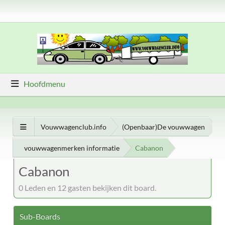
Hoofdmenu
Vouwwagenclub.info
(Openbaar)De vouwwagen
vouwwagenmerken informatie
Cabanon
Cabanon
0 Leden en 12 gasten bekijken dit board.
Sub-Boards