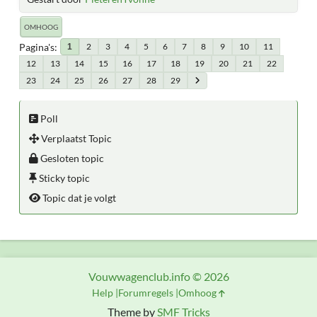
OMHOOG
Pagina's
2
3
4
5
6
7
8
9
10
11
1
12
13
14
15
16
17
18
19
20
21
22
23
24
25
26
27
28
29
Poll
Verplaatst Topic
Gesloten topic
Sticky topic
Topic dat je volgt
Vouwwagenclub.info © 2026
Help
Forumregels
Omhoog
Theme by
SMF Tricks