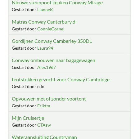
Nieuwe steunpoot keuken Conway Mirage
Gestart door
LianneK
Matras Conway Canterbury dl
Gestart door
ConnieCornel
Gordijnen Conway Camberley 350DL
Gestart door
Laura94
Conway ombouwen naar bagagewagen
Gestart door
Alex1967
tentstokken gezocht voor Conway Cambridge
Gestart door edo
Opvouwen met of zonder voortent
Gestart door
Eriktm
Mijn Cruisertje
Gestart door
GTAsw
Wateraansluiting Countryman