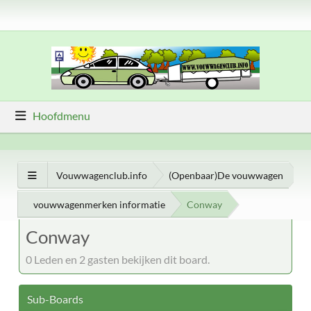
Hoofdmenu
Vouwwagenclub.info
(Openbaar)De vouwwagen
vouwwagenmerken informatie
Conway
Conway
0 Leden en 2 gasten bekijken dit board.
Sub-Boards