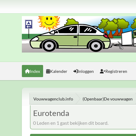
Index
Kalender
Inloggen
Registreren
Vouwwagenclub.info
(Openbaar)De vouwwagen
Eurotenda
0 Leden en 1 gast bekijken dit board.