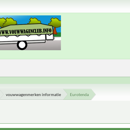
vouwwagenmerken informatie
Eurotenda