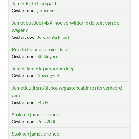
Jamet ECO Compact
Gestart door
jeroennus
Jamet outdoor 4x4, hoe verwijder je de tent van de
wagen?
Gestart door
Jeroen Berkhout
Rondo Deur gaat niet dicht
Gestart door
Binkiegoed
Jamet Jametic panorama klep
Gestart door
Apvangoud
Jametic zijtent/uitbouw/gastencabinre rits verkeerd
om?
Gestart door
MDH
Stokken jametic rondo
Gestart door
Purk2000
Stokken jametic rondo