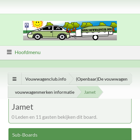
Hoofdmenu
Vouwwagenclub.info
(Openbaar)De vouwwagen
vouwwagenmerken informatie
Jamet
Jamet
0 Leden en 11 gasten bekijken dit board.
Sub-Boards