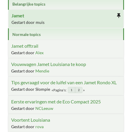
Belangrijke topics
Jamet
Gestart door muis
Normale topics
Jamet offtrail
Gestart door
Alex
Vouwwagen Jamet Louisiana te koop
Gestart door
Mendie
Tips gevraagd voor de luifel van een Jamet Rondo XL
Gestart door Slompie
Pagina's
1
2
Eerste ervaringen met de Eco Compact 2025
Gestart door
NCLeeuw
Voortent Louisiana
Gestart door
rova