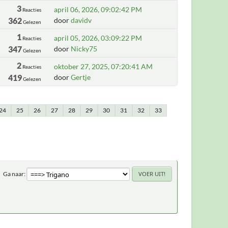
3
april 06, 2026, 09:02:42 PM
Reacties
362
door
davidv
Gelezen
1
april 05, 2026, 03:09:22 PM
Reacties
347
door
Nicky75
Gelezen
2
oktober 27, 2025, 07:20:41 AM
Reacties
419
door
Gertje
Gelezen
24
25
26
27
28
29
30
31
32
33
Ga naar