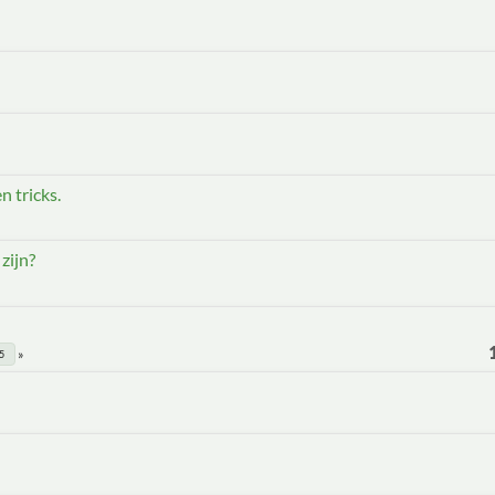
n tricks.
zijn?
5