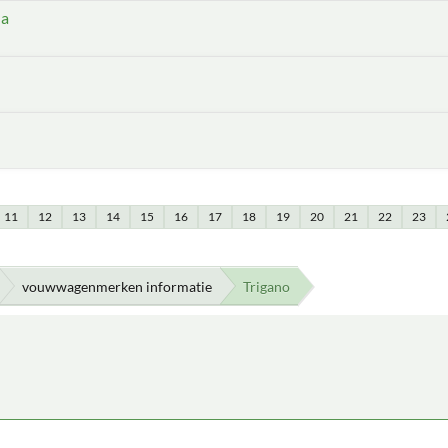
ha
11
12
13
14
15
16
17
18
19
20
21
22
23
vouwwagenmerken informatie
Trigano