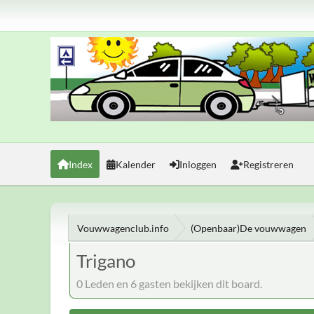
Index
Kalender
Inloggen
Registreren
Vouwwagenclub.info
(Openbaar)De vouwwagen
Trigano
0 Leden en 6 gasten bekijken dit board.