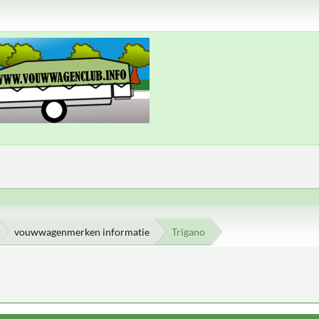
vouwwagenmerken informatie
Trigano