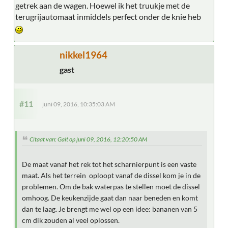
getrek aan de wagen. Hoewel ik het truukje met de
terugrijautomaat inmiddels perfect onder de knie heb
nikkel1964
gast
#11
juni 09, 2016, 10:35:03 AM
Citaat van: Gait op juni 09, 2016, 12:20:50 AM
De maat vanaf het rek tot het scharnierpunt is een vaste
maat. Als het terrein oploopt vanaf de dissel kom je in de
problemen. Om de bak waterpas te stellen moet de dissel
omhoog. De keukenzijde gaat dan naar beneden en komt
dan te laag. Je brengt me wel op een idee: bananen van 5
cm dik zouden al veel oplossen.