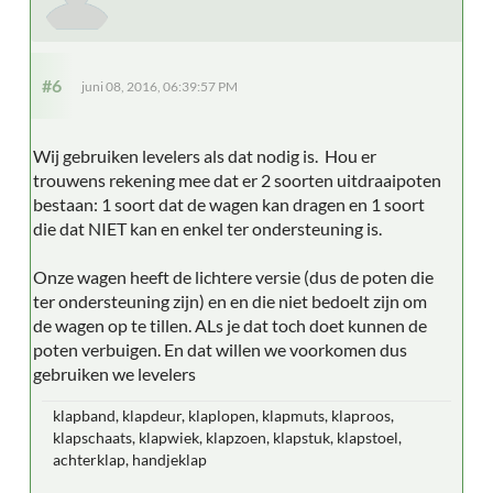
#6
juni 08, 2016, 06:39:57 PM
Wij gebruiken levelers als dat nodig is. Hou er
trouwens rekening mee dat er 2 soorten uitdraaipoten
bestaan: 1 soort dat de wagen kan dragen en 1 soort
die dat NIET kan en enkel ter ondersteuning is.
Onze wagen heeft de lichtere versie (dus de poten die
ter ondersteuning zijn) en en die niet bedoelt zijn om
de wagen op te tillen. ALs je dat toch doet kunnen de
poten verbuigen. En dat willen we voorkomen dus
gebruiken we levelers
klapband, klapdeur, klaplopen, klapmuts, klaproos,
klapschaats, klapwiek, klapzoen, klapstuk, klapstoel,
achterklap, handjeklap