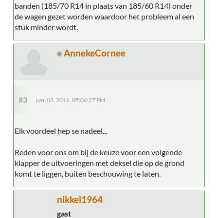
banden (185/70 R14 in plaats van 185/60 R14) onder
de wagen gezet worden waardoor het probleem al een
stuk minder wordt.
AnnekeCornee
#3
juni 08, 2016, 05:06:27 PM
Elk voordeel hep se nadeel...
Reden voor ons om bij de keuze voor een volgende
klapper de uitvoeringen met deksel die op de grond
komt te liggen, buiten beschouwing te laten.
nikkel1964
gast