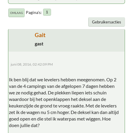
Pagina's
1
OMLAAG
Gebruikersacties
Gait
gast
juni 08, 2016, 02:42:09 PM
Ik ben blij dat we levelers hebben meegenomen. Op 2
van de 4 campings van de afgelopen 7 dagen hebben
we ze nodig gehad. De plekken liepen iets schuin
waardoor bij het openklappen het deksel aan de
keukenzijde de grond te vroeg raakte. Met de levelers
zet ik de wagen nu 5 cm hoger. De deksel kan dan altijd
goed open en die stel ik waterpas met wiggen. Hoe
doen jullie dat?