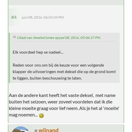
#4
juni 08, 2016, 06:01:04 PM
Citaat van: AnnekeCornee op juni 08, 2016, 05:06:27 PM
Elk voordeel hep se nadeel...
Reden voor ons om bij de keuze voor een volgende
klapper de uitvoeringen met deksel die op de grond komt
te liggen, buiten beschouwing te laten.
Aan de andere kant heeft het vaste deksel, met name
buiten het seizoen, weer zoveel voordelen dat ik die
kleine moeite graag voor lief neem. Als je het al 'moeite'
mag noemen...
wijnand