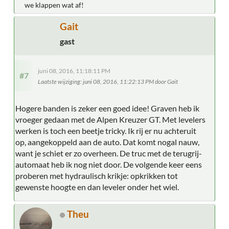
we klappen wat af!
Gait
gast
juni 08, 2016, 11:18:11 PM
#7
Laatste wijziging
: juni 08, 2016, 11:22:13 PM door Gait
Hogere banden is zeker een goed idee! Graven heb ik
vroeger gedaan met de Alpen Kreuzer GT. Met levelers
werken is toch een beetje tricky. Ik rij er nu achteruit
op, aangekoppeld aan de auto. Dat komt nogal nauw,
want je schiet er zo overheen. De truc met de terugrij-
automaat heb ik nog niet door. De volgende keer eens
proberen met hydraulisch krikje: opkrikken tot
gewenste hoogte en dan leveler onder het wiel.
Theu