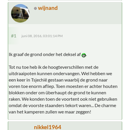
wijnand
#1
juni 08, 2016, 03:01:14 PM
Ik graaf de grond onder het deksel af
.
Tot nu toe heb ik de hoogteverschillen met de
uitdraaipoten kunnen ondervangen. Wel hebben we
een keer in Tsjechië gestaan waarbij de grond naar
voren toe enorm afliep. Toen moesten er achter houten
blokken onder om überhaupt de grond te kunnen
raken. We konden toen de voortent ook niet gebruiken
omdat de voorste staanders tekort waren... De charme
van het kamperen zullen we maar zeggen!
nikkel1964