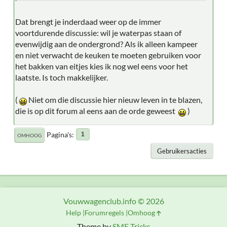
Dat brengt je inderdaad weer op de immer
voortdurende discussie: wil je waterpas staan of
evenwijdig aan de ondergrond? Als ik alleen kampeer
en niet verwacht de keuken te moeten gebruiken voor
het bakken van eitjes kies ik nog wel eens voor het
laatste. Is toch makkelijker.
(
Niet om die discussie hier nieuw leven in te blazen,
die is op dit forum al eens aan de orde geweest
)
Pagina's
1
OMHOOG
Gebruikersacties
Vouwwagenclub.info © 2026
Help
Forumregels
Omhoog
Theme by
SMF Tricks