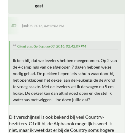
gast
#2
juni 08, 2016, 03:12:03 PM
Citaat van: Gait op juni 08, 2016, 02:42:09 PM
Ik ben blij dat we levelers hebben meegenomen. Op 2 van
de 4 campings van de afgelopen 7 dagen hebben we ze
nodig gehad. De plekken liepen iets schuin waardoor bij
het openklappen het deksel aan de keukenzijde de grond
te vroeg raakte. Met de levelers zet ik de wagen nu 5 cm
hoger. De deksel kan dan altijd goed open en die stel ik
waterpas met wiggen. Hoe doen jullie dat?
Dit verschijnsel is ook bekend bij veel Country-
bezitters. Of dit bij de Alpha ook mogelijk is weet ik
niet, maar ik weet dat er bij de Country soms hogere