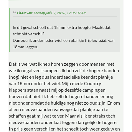
Citaat van: Theu op juni 09, 2016, 12:06:07 AM
In dit geval scheelt dat 18 mm extra hoogte. Maakt dat
echt hèt verschil?
Dan zou ik onder ieder wiel een plankje triplex o.i.d. van
18mm leggen.
Dat is wel wat ik heb horen zeggen door mensen met
wie ik nogal veel kampeer. Ik heb zelf de hogere banden
(nog) niet en leg dus inderdaad elke keer dat plankje
van 18mm onder het wiel. Mijn mede Country-
klappers staan naast mij op dezelfde camping en
hoeven dat niet. Ik heb zelf de hogere banden er nog
niet onder omdat de huidige nog niet zo oud zijn. En om
alleen nieuwe banden vanwege dat plankje aan te
schaffen gaat mij wat te ver. Maar als ik er straks tòch
nieuwe banden onder laat leggen dan gelijk de hogere.
In prijs geen verschil en het scheelt toch weer geduw en