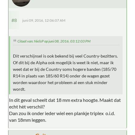
#8
juni 09, 2016, 12:06:07 AM
Citaat van: NielsP op juni 08, 2016, 03:12:03 PM
Dit verschijnsel is ook bekend bij veel Country-bezitters.
Of dit bij de Alpha ook mogelijk is weet ik niet, maar ik
weet dat er bij de Country soms hogere banden (185/70
R14 in plaats van 185/60 R14) onder de wagen gezet
worden waardoor het probleem al een stuk minder
wordt.
In dit geval scheelt dat 18 mm extra hoogte. Maakt dat
echt hèt verschil?
Dan zou ik onder ieder wiel een plankje triplex o.i.d.
van 18mm leggen.