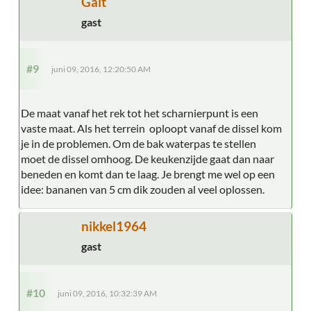
Gait
gast
#9
juni 09, 2016, 12:20:50 AM
De maat vanaf het rek tot het scharnierpunt is een
vaste maat. Als het terrein oploopt vanaf de dissel kom
je in de problemen. Om de bak waterpas te stellen
moet de dissel omhoog. De keukenzijde gaat dan naar
beneden en komt dan te laag. Je brengt me wel op een
idee: bananen van 5 cm dik zouden al veel oplossen.
nikkel1964
gast
#10
juni 09, 2016, 10:32:39 AM