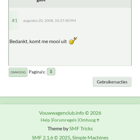
#1
augustus 20, 2008, 10:27:40 PM
Bedankt, komt me mooi uit
Pagina's
1
OMHOOG
Gebruikersacties
Vouwwagenclub.info © 2026
Help
Forumregels
Omhoog
Theme by
SMF Tricks
SMF 2.1.6 © 2025
,
Simple Machines