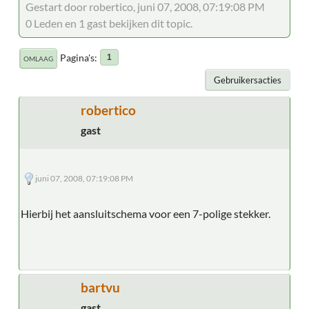
Gestart door robertico, juni 07, 2008, 07:19:08 PM
0 Leden en 1 gast bekijken dit topic.
Pagina's
1
OMLAAG
Gebruikersacties
robertico
gast
juni 07, 2008, 07:19:08 PM
Hierbij het aansluitschema voor een 7-polige stekker.
bartvu
gast