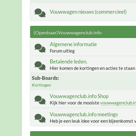
Vouwwagen nieuws (commercieel)
(Openbaar)Vouwwagenclub info
Algemene informatie
Forum uitleg
Betalende leden.
Hier komen de kortingen en acties te staan
Sub-Boards
Kortingen
Vouwwagenclub.info Shop
Kijk hier voor de mooiste
vouwwagenclub.i
Vouwwagenclub.info meetings
Heb je een leuk idee voor een bijeenkomst 