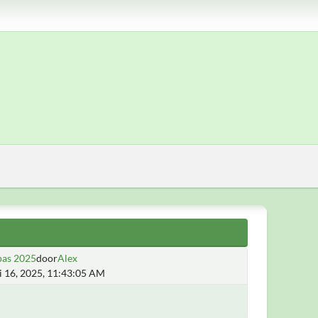
pas 2025
door
Alex
i 16, 2025, 11:43:05 AM