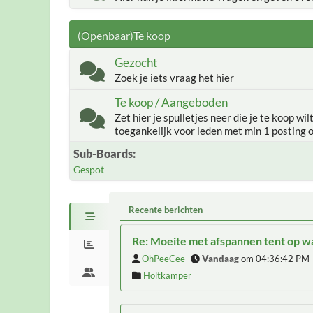
(Openbaar)Te koop
Gezocht
Zoek je iets vraag het hier
Te koop / Aangeboden
Zet hier je spulletjes neer die je te koop wil
toegankelijk voor leden met min 1 posting 
Sub-Boards
Gespot
Recente berichten
Re: Moeite met afspannen tent op 
OhPeeCee
Vandaag
om 04:36:42 PM
Holtkamper