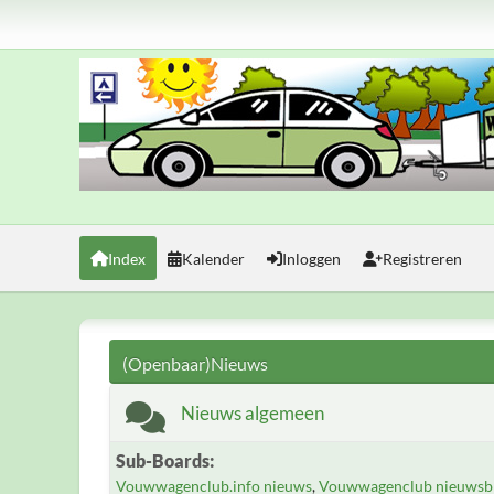
Index
Kalender
Inloggen
Registreren
(Openbaar)Nieuws
Nieuws algemeen
Sub-Boards
Vouwwagenclub.info nieuws
Vouwwagenclub nieuwsbr