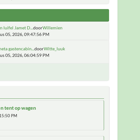
 luifel Jamet D...
door
Willemien
us 05, 2026, 09:47:56 PM
eta gastencabin...
door
Witte_luuk
us 05, 2026, 06:04:59 PM
en tent op wagen
15:50 PM