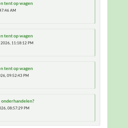
en tent op wagen
47:46 AM
en tent op wagen
, 2026, 11:18:12 PM
en tent op wagen
026, 09:52:43 PM
 onderhandelen?
026, 08:57:29 PM