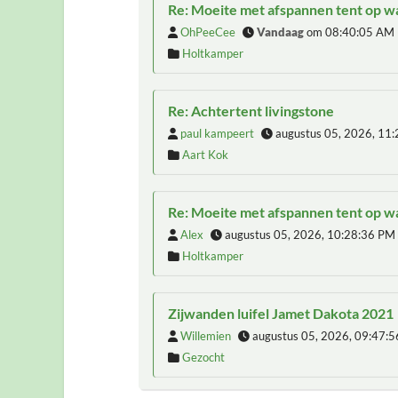
Re: Moeite met afspannen tent op 
OhPeeCee
Vandaag
om 08:40:05 AM
Holtkamper
Re: Achtertent livingstone
paul kampeert
augustus 05, 2026, 11
Aart Kok
Re: Moeite met afspannen tent op 
Alex
augustus 05, 2026, 10:28:36 PM
Holtkamper
Zijwanden luifel Jamet Dakota 2021
Willemien
augustus 05, 2026, 09:47:
Gezocht