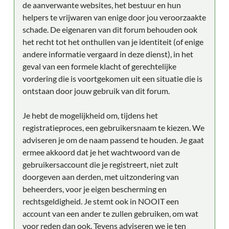
de aanverwante websites, het bestuur en hun
helpers te vrijwaren van enige door jou veroorzaakte
schade. De eigenaren van dit forum behouden ook
het recht tot het onthullen van je identiteit (of enige
andere informatie vergaard in deze dienst), in het
geval van een formele klacht of gerechtelijke
vordering die is voortgekomen uit een situatie die is
ontstaan door jouw gebruik van dit forum.
Je hebt de mogelijkheid om, tijdens het
registratieproces, een gebruikersnaam te kiezen. We
adviseren je om de naam passend te houden. Je gaat
ermee akkoord dat je het wachtwoord van de
gebruikersaccount die je registreert, niet zult
doorgeven aan derden, met uitzondering van
beheerders, voor je eigen bescherming en
rechtsgeldigheid. Je stemt ook in NOOIT een
account van een ander te zullen gebruiken, om wat
voor reden dan ook. Tevens adviseren we je ten