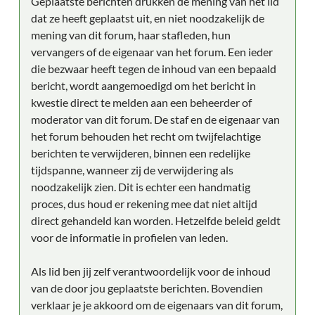
Geplaatste berichten drukken de mening van het lid
dat ze heeft geplaatst uit, en niet noodzakelijk de
mening van dit forum, haar stafleden, hun
vervangers of de eigenaar van het forum. Een ieder
die bezwaar heeft tegen de inhoud van een bepaald
bericht, wordt aangemoedigd om het bericht in
kwestie direct te melden aan een beheerder of
moderator van dit forum. De staf en de eigenaar van
het forum behouden het recht om twijfelachtige
berichten te verwijderen, binnen een redelijke
tijdspanne, wanneer zij de verwijdering als
noodzakelijk zien. Dit is echter een handmatig
proces, dus houd er rekening mee dat niet altijd
direct gehandeld kan worden. Hetzelfde beleid geldt
voor de informatie in profielen van leden.
Als lid ben jij zelf verantwoordelijk voor de inhoud
van de door jou geplaatste berichten. Bovendien
verklaar je je akkoord om de eigenaars van dit forum,