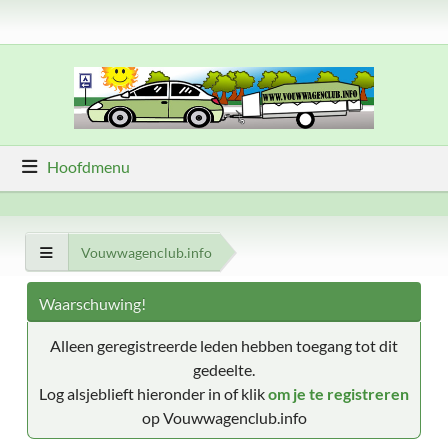
Hoofdmenu
Vouwwagenclub.info
Waarschuwing!
Alleen geregistreerde leden hebben toegang tot dit
gedeelte.
Log alsjeblieft hieronder in of klik
om je te registreren
op Vouwwagenclub.info