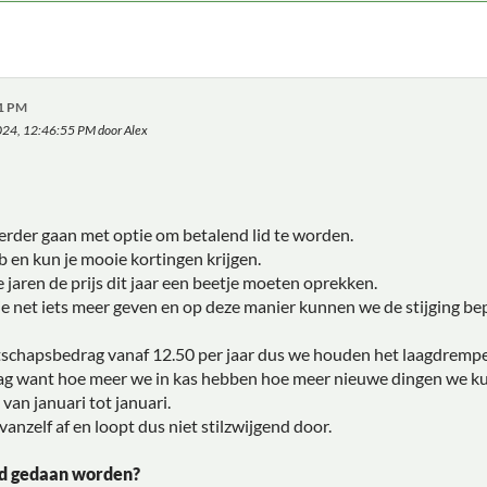
21 PM
2024, 12:46:55 PM door Alex
verder gaan met optie om betalend lid te worden.
b en kun je mooie kortingen krijgen.
 jaren de prijs dit jaar een beetje moeten oprekken.
die net iets meer geven en op deze manier kunnen we de stijging bep
chapsbedrag vanaf 12.50 per jaar dus we houden het laagdrempe
rag want hoe meer we in kas hebben hoe meer nieuwe dingen we 
van januari tot januari.
nzelf af en loopt dus niet stilzwijgend door.
ld gedaan worden?