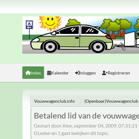
Index
Kalender
Inloggen
Registreren
Vouwwagenclub.info
(Openbaar)Vouwwagenclub 
Betalend lid van de vouwwag
Gestart door Alex, september 04, 2009, 07:31:2
0 Leden en 1 gast bekijken dit topic.