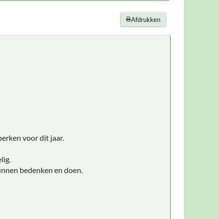
Afdrukken
erken voor dit jaar.
lig.
kunnen bedenken en doen.