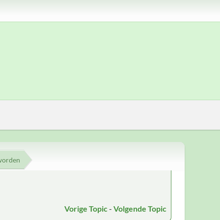
 worden
Vorige Topic
-
Volgende Topic