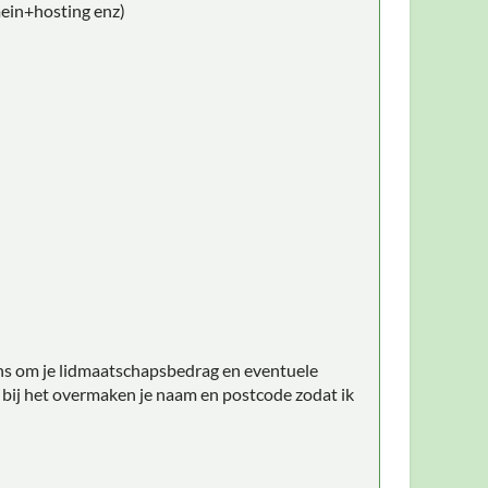
mein+hosting enz)
vens om je lidmaatschapsbedrag en eventuele
d bij het overmaken je naam en postcode zodat ik