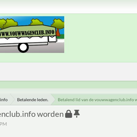
info
Betalende leden.
Betalend lid van de vouwwagenclub.info
enclub.info worden
1 PM