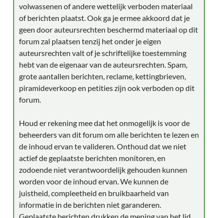
volwassenen of andere wettelijk verboden materiaal
of berichten plaatst. Ook ga je ermee akkoord dat je
geen door auteursrechten beschermd materiaal op dit
forum zal plaatsen tenzij het onder je eigen
auteursrechten valt of je schriftelijke toestemming
hebt van de eigenaar van de auteursrechten. Spam,
grote aantallen berichten, reclame, kettingbrieven,
piramideverkoop en petities zijn ook verboden op dit
forum.
Houd er rekening mee dat het onmogelijk is voor de
beheerders van dit forum om alle berichten te lezen en
de inhoud ervan te valideren. Onthoud dat we niet
actief de geplaatste berichten monitoren, en
zodoende niet verantwoordelijk gehouden kunnen
worden voor de inhoud ervan. We kunnen de
juistheid, compleetheid en bruikbaarheid van
informatie in de berichten niet garanderen.
Geplaatste berichten drukken de mening van het lid