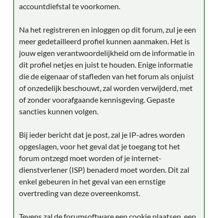
accountdiefstal te voorkomen.
Na het registreren en inloggen op dit forum, zul je een
meer gedetailleerd profiel kunnen aanmaken. Het is
jouw eigen verantwoordelijkheid om de informatie in
dit profiel netjes en juist te houden. Enige informatie
die de eigenaar of stafleden van het forum als onjuist
of onzedelijk beschouwt, zal worden verwijderd, met
of zonder voorafgaande kennisgeving. Gepaste
sancties kunnen volgen.
Bij ieder bericht dat je post, zal je IP-adres worden
opgeslagen, voor het geval dat je toegang tot het
forum ontzegd moet worden of je internet-
dienstverlener (ISP) benaderd moet worden. Dit zal
enkel gebeuren in het geval van een ernstige
overtreding van deze overeenkomst.
Tevens zal de forumsoftware een cookie plaatsen, een