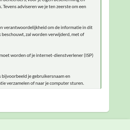
. Tevens adviseren we je ten zeerste om een
en verantwoordelijkheid om de informatie in dit
ijk beschouwt, zal worden verwijderd, met of
 moet worden of je internet-dienstverlener (ISP)
s bijvoorbeeld je gebruikersnaam en
tie verzamelen of naar je computer sturen.