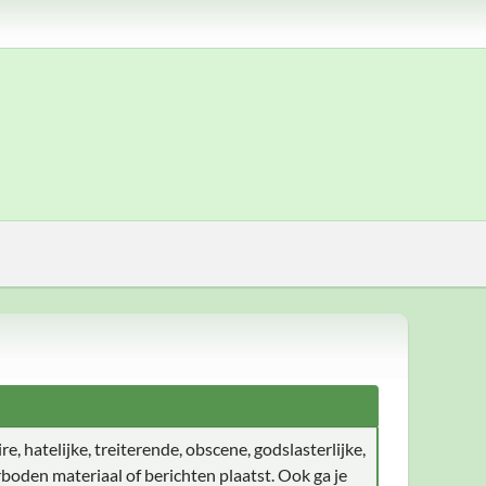
e, hatelijke, treiterende, obscene, godslasterlijke,
boden materiaal of berichten plaatst. Ook ga je