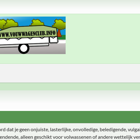
 dat je geen onjuiste, lasterlijke, onvolledige, beledigende, vulgair
endende, alleen geschikt voor volwassenen of andere wettelijk ver