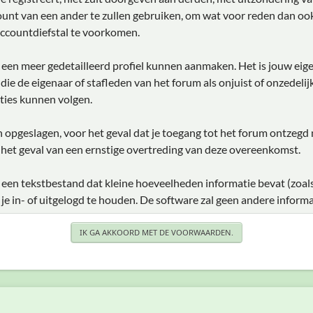
unt van een ander te zullen gebruiken, om wat voor reden dan ook
ccountdiefstal te voorkomen.
je een meer gedetailleerd profiel kunnen aanmaken. Het is jouw eig
e die de eigenaar of stafleden van het forum als onjuist of onzedel
ties kunnen volgen.
den opgeslagen, voor het geval dat je toegang tot het forum ontzegd
 het geval van een ernstige overtreding van deze overeenkomst.
 een tekstbestand dat kleine hoeveelheden informatie bevat (zoal
 in- of uitgelogd te houden. De software zal geen andere informa