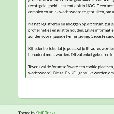
rechtsgeldigheid. Je stemt ook in NOOIT een acco
complex en uniek wachtwoord te gebruiken, om a
Na het registreren en inloggen op dit forum, zul 
profiel netjes en juist te houden. Enige informati
zonder voorafgaande kennisgeving. Gepaste sanc
Bij ieder bericht dat je post, zal je IP-adres wor
benaderd moet worden. Dit zal enkel gebeuren in
Tevens zal de forumsoftware een cookie plaatsen,
wachtwoord). Dit zal ENKEL gebruikt worden om je
Theme by
SMF Tricks