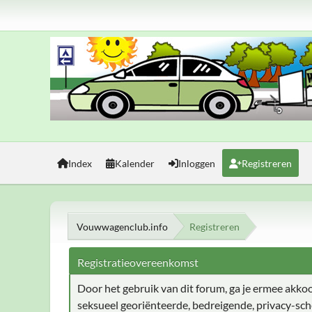
Index
Kalender
Inloggen
Registreren
Vouwwagenclub.info
Registreren
Registratieovereenkomst
Door het gebruik van dit forum, ga je ermee akkoord
seksueel georiënteerde, bedreigende, privacy-sch