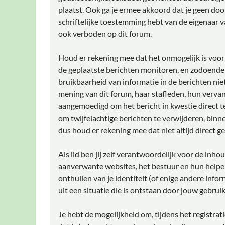
plaatst. Ook ga je ermee akkoord dat je geen doo
schriftelijke toestemming hebt van de eigenaar v
ook verboden op dit forum.
Houd er rekening mee dat het onmogelijk is voor 
de geplaatste berichten monitoren, en zodoende
bruikbaarheid van informatie in de berichten niet
mening van dit forum, haar stafleden, hun vervan
aangemoedigd om het bericht in kwestie direct t
om twijfelachtige berichten te verwijderen, binne
dus houd er rekening mee dat niet altijd direct g
Als lid ben jij zelf verantwoordelijk voor de inh
aanverwante websites, het bestuur en hun helper
onthullen van je identiteit (of enige andere info
uit een situatie die is ontstaan door jouw gebruik
Je hebt de mogelijkheid om, tijdens het registr