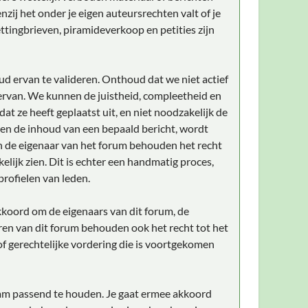
zij het onder je eigen auteursrechten valt of je
ttingbrieven, piramideverkoop en petities zijn
ud ervan te valideren. Onthoud dat we niet actief
rvan. We kunnen de juistheid, compleetheid en
t ze heeft geplaatst uit, en niet noodzakelijk de
gen de inhoud van een bepaald bericht, wordt
n de eigenaar van het forum behouden het recht
elijk zien. Dit is echter een handmatig proces,
profielen van leden.
akkoord om de eigenaars van dit forum, de
ren van dit forum behouden ook het recht tot het
 of gerechtelijke vordering die is voortgekomen
naam passend te houden. Je gaat ermee akkoord