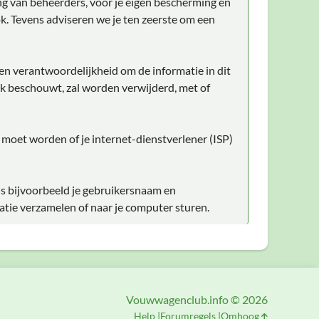
ng van beheerders, voor je eigen bescherming en
k. Tevens adviseren we je ten zeerste om een
gen verantwoordelijkheid om de informatie in dit
lijk beschouwt, zal worden verwijderd, met of
d moet worden of je internet-dienstverlener (ISP)
ls bijvoorbeeld je gebruikersnaam en
atie verzamelen of naar je computer sturen.
Vouwwagenclub.info © 2026
Help
Forumregels
Omhoog