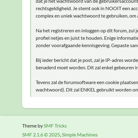
dat je het wachtwoord van de gebruikersaccount d
rechtsgeldigheid. Je stemt ook in NOOIT een acc
complex en uniek wachtwoord te gebruiken, om 
Na het registreren en inloggen op dit forum, zul
profiel netjes en juist te houden. Enige informat
zonder voorafgaande kennisgeving. Gepaste sanc
Bij ieder bericht dat je post, zal je IP-adres wo
benaderd moet worden. Dit zal enkel gebeuren in
Tevens zal de forumsoftware een cookie plaatsen
wachtwoord). Dit zal ENKEL gebruikt worden om j
Theme by
SMF Tricks
SMF 2.1.6 © 2025
,
Simple Machines