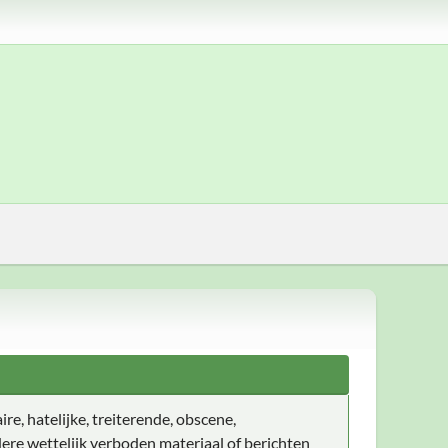
ire, hatelijke, treiterende, obscene,
ere wettelijk verboden materiaal of berichten