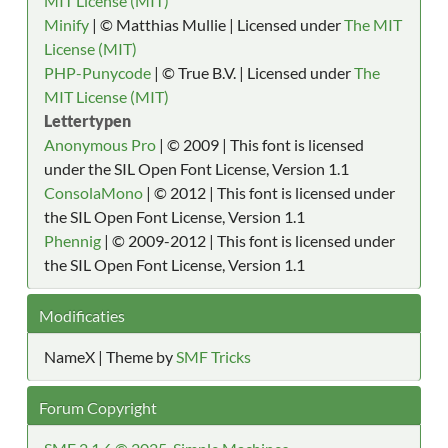
MIT License (MIT)
Minify
| © Matthias Mullie | Licensed under
The MIT
License (MIT)
PHP-Punycode
| © True B.V. | Licensed under
The
MIT License (MIT)
Lettertypen
Anonymous Pro
| © 2009 | This font is licensed
under the SIL Open Font License, Version 1.1
ConsolaMono
| © 2012 | This font is licensed under
the SIL Open Font License, Version 1.1
Phennig
| © 2009-2012 | This font is licensed under
the SIL Open Font License, Version 1.1
Modificaties
NameX | Theme by
SMF Tricks
Forum Copyright