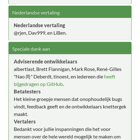
Nederlandse vertaling
Nederlandse vertaling
@rjen, Dav999, en LiBen.
Speciale dank aan
Adviserende ontwikkelaars
albertlast, Brett Flannigan, Mark Rose, René-Gilles
"Nao 尚" Deberdt, tinoest, en iedereen die
heeft
bijgedragen op GitHub
.
Betatesters
Het kleine groepje mensen dat onophoudelijk bugs
vindt, feedback geeft en de ontwikkelaars knettergek
maakt.
Vertalers
Bedankt voor jullie inspanningen die het voor
mensen over de hele wereld mogelijk te maken om