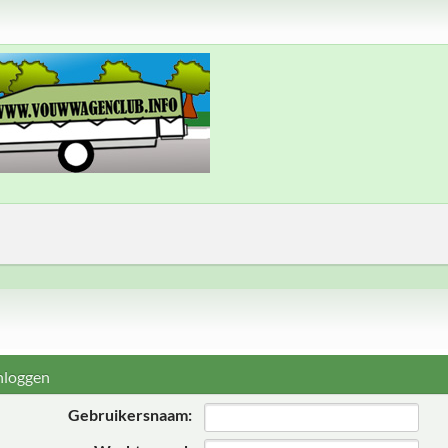
nloggen
Gebruikersnaam: