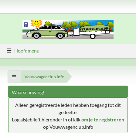
Hoofdmenu
Vouwwagenclub.info
Waarschuwing!
Alleen geregistreerde leden hebben toegang tot dit
gedeelte.
Log alsjeblieft hieronder in of klik
om je te registreren
op Vouwwagenclub.info