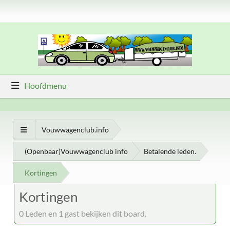
Hoofdmenu
Vouwwagenclub.info
(Openbaar)Vouwwagenclub info
Betalende leden.
Kortingen
Kortingen
0 Leden en 1 gast bekijken dit board.