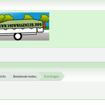
info
Betalende leden.
Kortingen