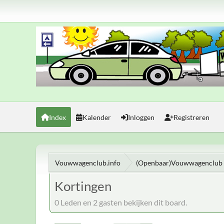
Index
Kalender
Inloggen
Registreren
Vouwwagenclub.info
(Openbaar)Vouwwagenclub 
Kortingen
0 Leden en 2 gasten bekijken dit board.