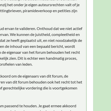
zij het onder je eigen auteursrechten valt of je
ttingbrieven, piramideverkoop en petities zijn
ud ervan te valideren. Onthoud dat we niet actief
rvan. We kunnen de juistheid, compleetheid en
t ze heeft geplaatst uit, en niet noodzakelijk de
gen de inhoud van een bepaald bericht, wordt
n de eigenaar van het forum behouden het recht
elijk zien. Dit is echter een handmatig proces,
profielen van leden.
akkoord om de eigenaars van dit forum, de
ren van dit forum behouden ook het recht tot het
 of gerechtelijke vordering die is voortgekomen
naam passend te houden. Je gaat ermee akkoord