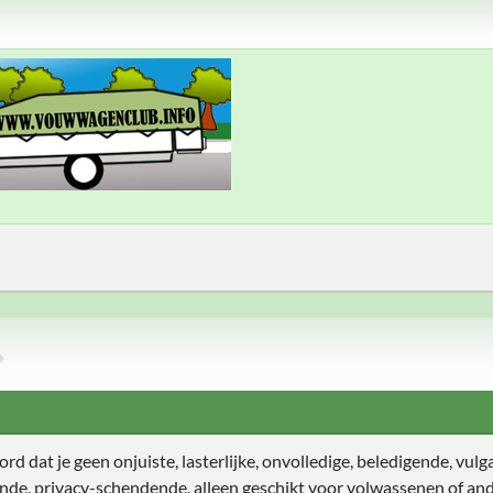
d dat je geen onjuiste, lasterlijke, onvolledige, beledigende, vulga
ende, privacy-schendende, alleen geschikt voor volwassenen of and