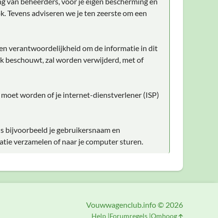
ng van beheerders, voor je eigen bescherming en
k. Tevens adviseren we je ten zeerste om een
gen verantwoordelijkheid om de informatie in dit
lijk beschouwt, zal worden verwijderd, met of
d moet worden of je internet-dienstverlener (ISP)
ls bijvoorbeeld je gebruikersnaam en
atie verzamelen of naar je computer sturen.
Vouwwagenclub.info © 2026
Help
Forumregels
Omhoog