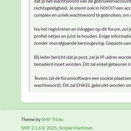
dat je het wachtwoord van de gebruikersaccount d
rechtsgeldigheid. Je stemt ook in NOOIT een acc
complex en uniek wachtwoord te gebruiken, om 
Na het registreren en inloggen op dit forum, zul
profiel netjes en juist te houden. Enige informat
zonder voorafgaande kennisgeving. Gepaste sanc
Bij ieder bericht dat je post, zal je IP-adres wo
benaderd moet worden. Dit zal enkel gebeuren in
Tevens zal de forumsoftware een cookie plaatsen
wachtwoord). Dit zal ENKEL gebruikt worden om j
Theme by
SMF Tricks
SMF 2.1.6 © 2025
,
Simple Machines