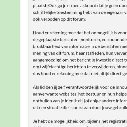
plaatst. Ook ga je ermee akkoord dat je geen doo
schriftelijke toestemming hebt van de eigenaar v
ook verboden op dit forum.
Houd er rekening mee dat het onmogelijk is voor 
de geplaatste berichten monitoren, en zodoende
bruikbaarheid van informatie in de berichten niet
mening van dit forum, haar stafleden, hun vervan
aangemoedigd om het bericht in kwestie direct t
om twijfelachtige berichten te verwijderen, binne
dus houd er rekening mee dat niet altijd direct g
Als lid ben jij zelf verantwoordelijk voor de inh
aanverwante websites, het bestuur en hun helper
onthullen van je identiteit (of enige andere info
uit een situatie die is ontstaan door jouw gebruik
Je hebt de mogelijkheid om, tijdens het registr