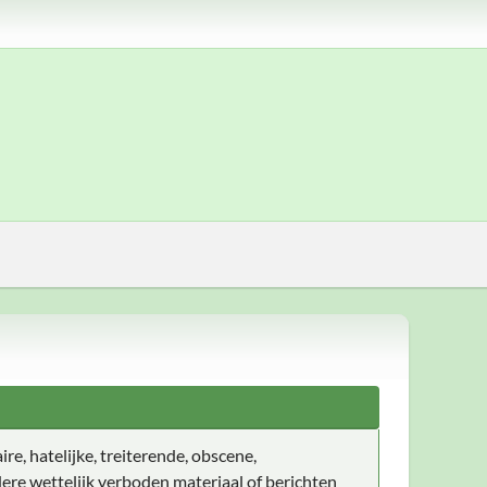
ire, hatelijke, treiterende, obscene,
ere wettelijk verboden materiaal of berichten