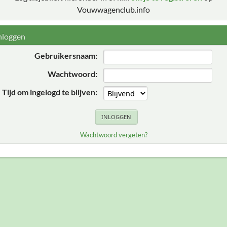
Vouwwagenclub.info
nloggen
Gebruikersnaam:
Wachtwoord:
Tijd om ingelogd te blijven:
Wachtwoord vergeten?