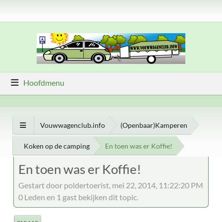
Hoofdmenu
Vouwwagenclub.info
(Openbaar)Kamperen
Koken op de camping
En toen was er Koffie!
En toen was er Koffie!
Gestart door poldertoerist, mei 22, 2014, 11:22:20 PM
0 Leden en 1 gast bekijken dit topic.