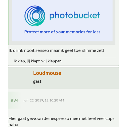
Ik drink nooit senseo maar ik geef toe, slimme zet!
Ik klap, jij klapt, wij klappen
Loudmouse
gast
#94
juni 22, 2019, 12:10:20 AM
Hier gaat gewoon de nespresso mee met heel veel cups
haha