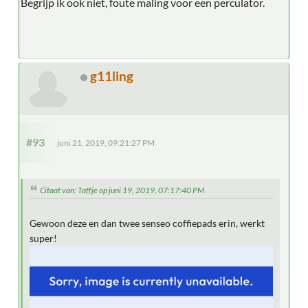
Begrijp ik ook niet, foute maling voor een perculator.
g11ling
#93
juni 21, 2019, 09:21:27 PM
Citaat van: Taffje op juni 19, 2019, 07:17:40 PM
Gewoon deze en dan twee senseo coffiepads erin, werkt
super!