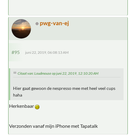
pwg-van-ej
#95
juni 22, 2019, 06:08:13 AM
Citaat van: Loudmouse op juni 22, 2019, 12:10:20 AM
Hier gaat gewoon de nespresso mee met heel veel cups
haha
Herkenbaar
Verzonden vanaf mijn iPhone met Tapatalk