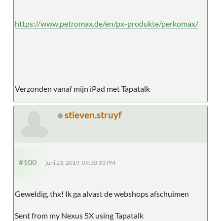
https://www.petromax.de/en/px-produkte/perkomax/
Verzonden vanaf mijn iPad met Tapatalk
stieven.struyf
#100
juni 23, 2019, 09:30:33 PM
Geweldig, thx! Ik ga alvast de webshops afschuimen
Sent from my Nexus 5X using Tapatalk