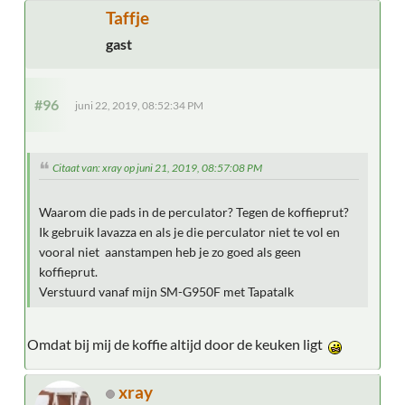
Taffje
gast
#96
juni 22, 2019, 08:52:34 PM
Citaat van: xray op juni 21, 2019, 08:57:08 PM
Waarom die pads in de perculator? Tegen de koffieprut?
Ik gebruik lavazza en als je die perculator niet te vol en
vooral niet aanstampen heb je zo goed als geen
koffieprut.
Verstuurd vanaf mijn SM-G950F met Tapatalk
Omdat bij mij de koffie altijd door de keuken ligt
xray