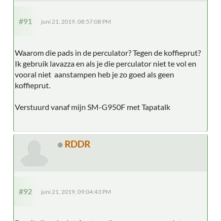
#91
juni 21, 2019, 08:57:08 PM
Waarom die pads in de perculator? Tegen de koffieprut?
Ik gebruik lavazza en als je die perculator niet te vol en
vooral niet aanstampen heb je zo goed als geen
koffieprut.
Verstuurd vanaf mijn SM-G950F met Tapatalk
RDDR
#92
juni 21, 2019, 09:04:43 PM