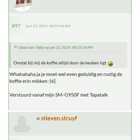
#97
juni 23, 2019, 08:59:46 AM
Citaat van: Taffje op juni 22, 2019, 08:52:34 PM
Omdat bij mij de koffie altijd door de keuken ligt
Whahahaha ja je moet wel even geduldig en rustig de
koffie erin mikken :)6]
Verstuurd vanaf mijn SM-G950F met Tapatalk
stieven.struyf