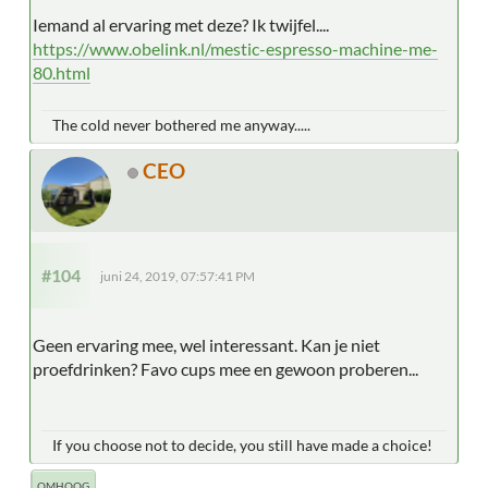
Iemand al ervaring met deze? Ik twijfel....
https://www.obelink.nl/mestic-espresso-machine-me-
80.html
The cold never bothered me anyway.....
CEO
#104
juni 24, 2019, 07:57:41 PM
Geen ervaring mee, wel interessant. Kan je niet
proefdrinken? Favo cups mee en gewoon proberen...
If you choose not to decide, you still have made a choice!
OMHOOG