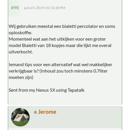
#98
juni 23, 2019, 01:52:20 PM
Wij gebruiken meestal een bialetti percolator en soms
oploskoffie.
Momenteel wat aan het uitkijken voor een groter
model Bialetti van 18 kopjes maar die lijkt me overal
uitverkocht.
Iemand tips voor een alternatief wat wel makkelijker
verkrijgbaar is? (Inhoud zou toch minstens 0.7liter
moeten zijn)
Sent from my Nexus 5X using Tapatalk
Jerome