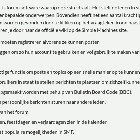
atis forum software waarop deze site draait. Het stelt de leden in
over bepaalde onderwerpen. Bovendien heeft het een aantal kracht
an worden gevonden door te klikken op het vraagteken icoon naast 
en je door naar de officiële wiki op de Simple Machines site.
 moeten registreren alvorens ze kunnen posten
oggen om zo hun account te gebruiken en vol gebruik te maken van
ttige functie om posts en topics op een snelle manier op te kunne
ruikers in staat te stellen berichten te plaatsen om zichzelf kunne
opgemaakt worden met behulp van Bulletin Board Code (BBC).
 persoonlijke berichten sturen naar andere leden.
 van het forum.
n, feestdagen en verjaardagen zien in de kalender
eest populaire mogelijkheden in SMF.