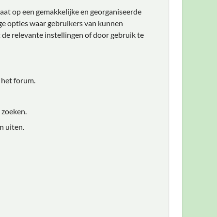
 staat op een gemakkelijke en georganiseerde
ige opties waar gebruikers van kunnen
de relevante instellingen of door gebruik te
 het forum.
n zoeken.
n uiten.