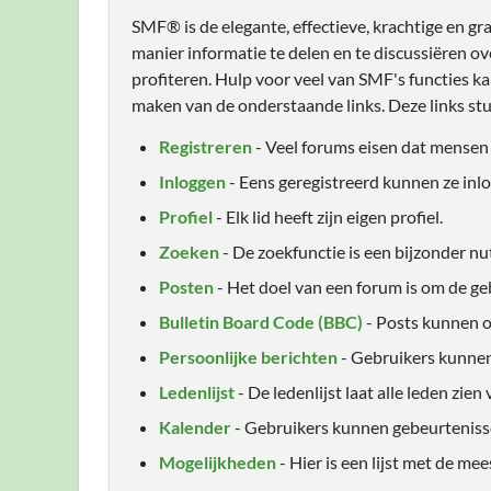
SMF® is de elegante, effectieve, krachtige en gr
manier informatie te delen en te discussiëren 
profiteren. Hulp voor veel van SMF's functies k
maken van de onderstaande links. Deze links stur
Registreren
- Veel forums eisen dat mensen
Inloggen
- Eens geregistreerd kunnen ze inl
Profiel
- Elk lid heeft zijn eigen profiel.
Zoeken
- De zoekfunctie is een bijzonder nu
Posten
- Het doel van een forum is om de geb
Bulletin Board Code (BBC)
- Posts kunnen 
Persoonlijke berichten
- Gebruikers kunnen
Ledenlijst
- De ledenlijst laat alle leden zien
Kalender
- Gebruikers kunnen gebeurtenisse
Mogelijkheden
- Hier is een lijst met de m