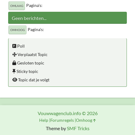
Pagina's
OMLAAG
Geen berichten...
Pagina's
OMHOOG
Poll
Verplaatst Topic
Gesloten topic
Sticky topic
Topic dat je volgt
Vouwwagenclub.info © 2026
Help
Forumregels
Omhoog
Theme by
SMF Tricks