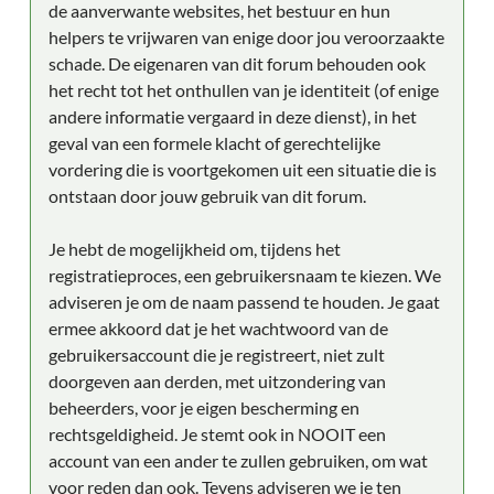
de aanverwante websites, het bestuur en hun
helpers te vrijwaren van enige door jou veroorzaakte
schade. De eigenaren van dit forum behouden ook
het recht tot het onthullen van je identiteit (of enige
andere informatie vergaard in deze dienst), in het
geval van een formele klacht of gerechtelijke
vordering die is voortgekomen uit een situatie die is
ontstaan door jouw gebruik van dit forum.
Je hebt de mogelijkheid om, tijdens het
registratieproces, een gebruikersnaam te kiezen. We
adviseren je om de naam passend te houden. Je gaat
ermee akkoord dat je het wachtwoord van de
gebruikersaccount die je registreert, niet zult
doorgeven aan derden, met uitzondering van
beheerders, voor je eigen bescherming en
rechtsgeldigheid. Je stemt ook in NOOIT een
account van een ander te zullen gebruiken, om wat
voor reden dan ook. Tevens adviseren we je ten