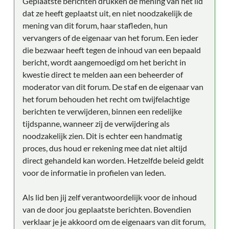
Geplaatste berichten drukken de mening van het lid
dat ze heeft geplaatst uit, en niet noodzakelijk de
mening van dit forum, haar stafleden, hun
vervangers of de eigenaar van het forum. Een ieder
die bezwaar heeft tegen de inhoud van een bepaald
bericht, wordt aangemoedigd om het bericht in
kwestie direct te melden aan een beheerder of
moderator van dit forum. De staf en de eigenaar van
het forum behouden het recht om twijfelachtige
berichten te verwijderen, binnen een redelijke
tijdspanne, wanneer zij de verwijdering als
noodzakelijk zien. Dit is echter een handmatig
proces, dus houd er rekening mee dat niet altijd
direct gehandeld kan worden. Hetzelfde beleid geldt
voor de informatie in profielen van leden.
Als lid ben jij zelf verantwoordelijk voor de inhoud
van de door jou geplaatste berichten. Bovendien
verklaar je je akkoord om de eigenaars van dit forum,