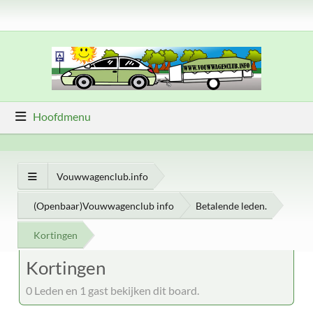
Hoofdmenu
Vouwwagenclub.info
(Openbaar)Vouwwagenclub info
Betalende leden.
Kortingen
Kortingen
0 Leden en 1 gast bekijken dit board.