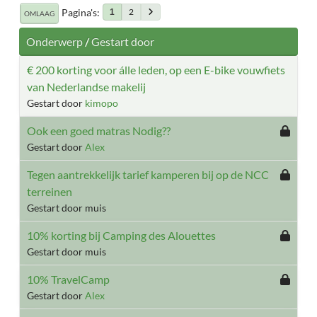
Pagina's
2
1
OMLAAG
Onderwerp
/
Gestart door
€ 200 korting voor álle leden, op een E-bike vouwfiets
van Nederlandse makelij
Gestart door
kimopo
Ook een goed matras Nodig??
Gestart door
Alex
Tegen aantrekkelijk tarief kamperen bij op de NCC
terreinen
Gestart door muis
10% korting bij Camping des Alouettes
Gestart door muis
10% TravelCamp
Gestart door
Alex