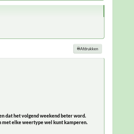
Afdrukken
pen dat het volgend weekend beter word.
 dan met elke weertype wel kunt kamperen.