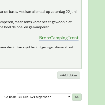
r de basis. Het kan allemaal op zaterdag 22 juni,
r kamperen, maar soms komt het er gewoon niet
de boel de boel en ga kamperen
Bron:CampingTrent
nieuwsberichten en/of berichtgevingen die verstrekt
Afdrukken
Ga naar