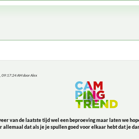
4, 09:17:24 AM door Alex
weer van de laatste tijd wel een beproeving maar laten we ho
r allemaal dat als je je spullen goed voor elkaar hebt dat je