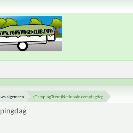
uws algemeen
(CampingTrent)Nationale campingdag
mpingdag