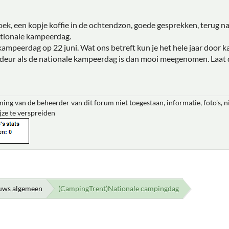
ek, een kopje koffie in de ochtendzon, goede gesprekken, terug naa
ationale kampeerdag.
e kampeerdag op 22 juni. Wat ons betreft kun je het hele jaar doo
e deur als de nationale kampeerdag is dan mooi meegenomen. Laat 
ing van de beheerder van dit forum niet toegestaan, informatie, foto's, 
jze te verspreiden
uws algemeen
(CampingTrent)Nationale campingdag