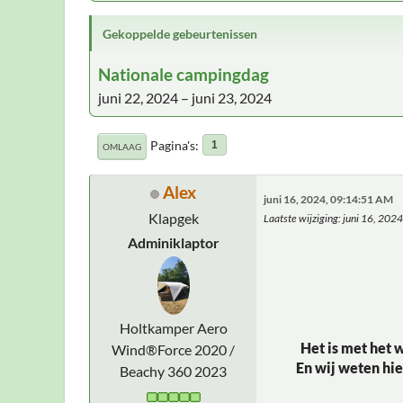
Gekoppelde gebeurtenissen
Nationale campingdag
juni 22, 2024
–
juni 23, 2024
Pagina's
1
OMLAAG
Alex
juni 16, 2024, 09:14:51 AM
Klapgek
Laatste wijziging
: juni 16, 202
Adminiklaptor
Holtkamper Aero
Het is met het 
Wind®Force 2020 /
En wij weten hie
Beachy 360 2023