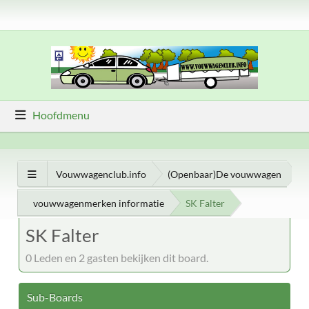
Hoofdmenu
Vouwwagenclub.info
(Openbaar)De vouwwagen
vouwwagenmerken informatie
SK Falter
SK Falter
0 Leden en 2 gasten bekijken dit board.
Sub-Boards