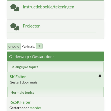
Instructieboekje/tekeningen
Projecten
Pagina's
1
OMLAAG
Onderwerp
/
Gestart door
Belangrijke topics
SK Falter
Gestart door muis
Normale topics
Re:SK Falter
Gestart door
meeder