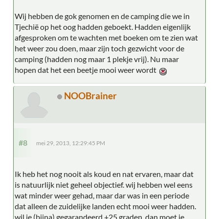
Wij hebben de gok genomen en de camping die we in
Tjechië op het oog hadden geboekt. Hadden eigenlijk
afgesproken om te wachten met boeken om te zien wat
het weer zou doen, maar zijn toch gezwicht voor de
camping (hadden nog maar 1 plekje vrij). Nu maar
hopen dat het een beetje mooi weer wordt
NOOBrainer
#8
mei 29, 2013, 12:29:45 PM
Ik heb het nog nooit als koud en nat ervaren, maar dat
is natuurlijk niet geheel objectief. wij hebben wel eens
wat minder weer gehad, maar dar was in een periode
dat alleen de zuidelijke landen echt mooi weer hadden.
wil je (bijna) gegarandeerd +25 graden, dan moet je