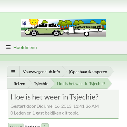
Hoofdmenu
Vouwwagenclub.info
(Openbaar)Kamperen
Reizen
Tsjechie
Hoe is het weer in Tsjechie?
Hoe is het weer in Tsjechie?
Gestart door Didi, mei 16, 2013, 11:41:36 AM
0 Leden en 1 gast bekijken dit topic.
Pagina's
1