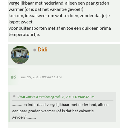
vergelijkbaar met nederland, alleen een paar graden
warmer (of is dat het vakantie gevoel?)
kortom, ideaal weer om wat te doen, zonder dat je je
kapot zweet.
voor buitensporten met af en toe een duik een prima
temperatuurtje.
Didi
#6
mei 29, 2013, 09:44:11 AM
Citaat van: NOOBrainer op mei 28, 2013, 01:08:37 PM
........... en inderdaad vergelijkbaar met nederland, alleen
een paar graden warmer (of is dat het vakantie
gevoel?)...........