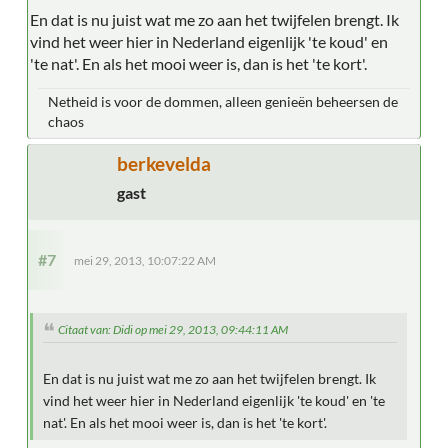
En dat is nu juist wat me zo aan het twijfelen brengt. Ik
vind het weer hier in Nederland eigenlijk 'te koud' en
'te nat'. En als het mooi weer is, dan is het 'te kort'.
Netheid is voor de dommen, alleen genieën beheersen de
chaos
berkevelda
gast
#7
mei 29, 2013, 10:07:22 AM
Citaat van: Didi op mei 29, 2013, 09:44:11 AM
En dat is nu juist wat me zo aan het twijfelen brengt. Ik
vind het weer hier in Nederland eigenlijk 'te koud' en 'te
nat'. En als het mooi weer is, dan is het 'te kort'.