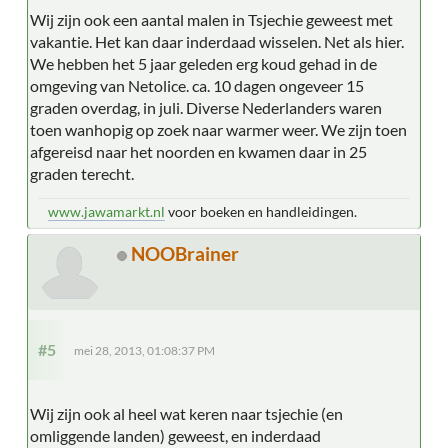
Wij zijn ook een aantal malen in Tsjechie geweest met
vakantie. Het kan daar inderdaad wisselen. Net als hier.
We hebben het 5 jaar geleden erg koud gehad in de
omgeving van Netolice. ca. 10 dagen ongeveer 15
graden overdag, in juli. Diverse Nederlanders waren
toen wanhopig op zoek naar warmer weer. We zijn toen
afgereisd naar het noorden en kwamen daar in 25
graden terecht.
www.jawamarkt.nl
voor boeken en handleidingen.
NOOBrainer
#5
mei 28, 2013, 01:08:37 PM
Wij zijn ook al heel wat keren naar tsjechie (en
omliggende landen) geweest, en inderdaad