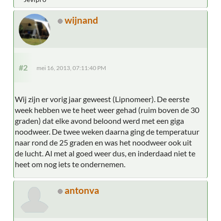
wijnand
#2
mei 16, 2013, 07:11:40 PM
Wij zijn er vorig jaar geweest (Lipnomeer). De eerste
week hebben we te heet weer gehad (ruim boven de 30
graden) dat elke avond beloond werd met een giga
noodweer. De twee weken daarna ging de temperatuur
naar rond de 25 graden en was het noodweer ook uit
de lucht. Al met al goed weer dus, en inderdaad niet te
heet om nog iets te ondernemen.
antonva