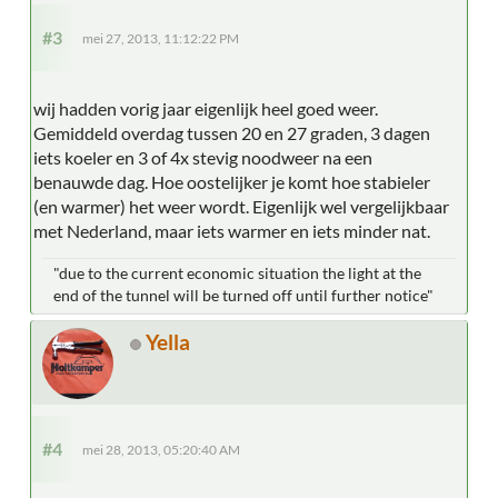
#3
mei 27, 2013, 11:12:22 PM
wij hadden vorig jaar eigenlijk heel goed weer.
Gemiddeld overdag tussen 20 en 27 graden, 3 dagen
iets koeler en 3 of 4x stevig noodweer na een
benauwde dag. Hoe oostelijker je komt hoe stabieler
(en warmer) het weer wordt. Eigenlijk wel vergelijkbaar
met Nederland, maar iets warmer en iets minder nat.
"due to the current economic situation the light at the
end of the tunnel will be turned off until further notice"
Yella
#4
mei 28, 2013, 05:20:40 AM