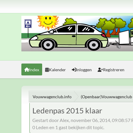
Index
Kalender
Inloggen
Registreren
Vouwwagenclub.info
(Openbaar)Vouwwagenclub 
Ledenpas 2015 klaar
Gestart door Alex, november 06, 2014, 09:08:57
0 Leden en 1 gast bekijken dit topic.