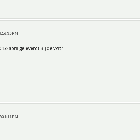
04:16:35 PM
6 april geleverd! Bij de Wit?
07:01:11 PM