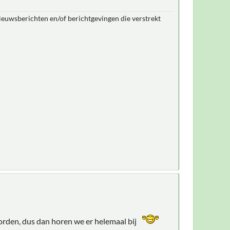
nieuwsberichten en/of berichtgevingen die verstrekt
worden, dus dan horen we er helemaal bij