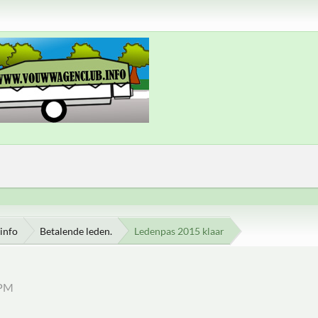
info
Betalende leden.
Ledenpas 2015 klaar
 PM