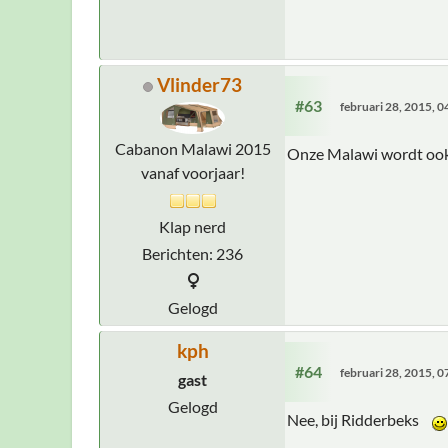
Vlinder73
#63
februari 28, 2015, 
Cabanon Malawi 2015
Onze Malawi wordt ook 1
vanaf voorjaar!
Klap nerd
Berichten: 236
Gelogd
kph
#64
februari 28, 2015, 
gast
Gelogd
Nee, bij Ridderbeks