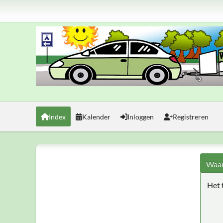
Index
Kalender
Inloggen
Registreren
Waar
Het 