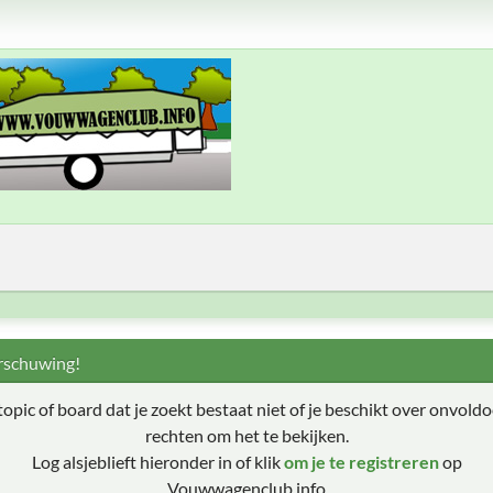
schuwing!
topic of board dat je zoekt bestaat niet of je beschikt over onvold
rechten om het te bekijken.
Log alsjeblieft hieronder in of klik
om je te registreren
op
Vouwwagenclub.info