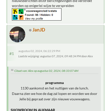
nieuwsberichten en/of berichtgevingen die verstrekt
worden op enigerlei wijze te verspreiden
JanJD
augustus 02, 2024, 06:22:29 PM
#1
Laatste wijziging
: augustus 07, 2024, 09:48:34 PM door Alex
Citaat van: Alex op augustus 02, 2024, 08:33:07 AM
programma
1130 aankomst en het nuttigen van de lunch.
Daarna zien we hoe de dag zal lopen en worden we door
Jelle bij gepraat over zijn nieuwe vouwwagens.
SHOWROOM IN ALKMAAR