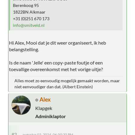
Berenkoog 95
1822BN Alkmaar
+31 (0)251 670 173
info@smitveld.nl
Hi Alex, Mooi dat je dit weer organiseert, ik heb
belangstelling.
Is de naam 'Jelle' een copy-paste foutje of een
toevallige overeenkomst met het vorige uitje?
Alles moet zo eenvoudig mogelijk gemaakt worden, maar
niet eenvoudiger dan dat. (Albert Einstein)
Alex
Klapgek
Adminiklaptor
#2
augustus 02, 2024, 06:50:35 PM