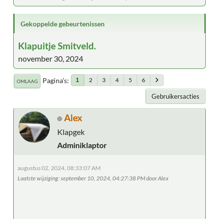
Gekoppelde gebeurtenissen
Klapuitje Smitveld.
november 30, 2024
Pagina's
2
3
4
5
6
1
OMLAAG
Gebruikersacties
Alex
Klapgek
Adminiklaptor
augustus 02, 2024, 08:33:07 AM
Laatste wijziging
: september 10, 2024, 04:27:38 PM door Alex