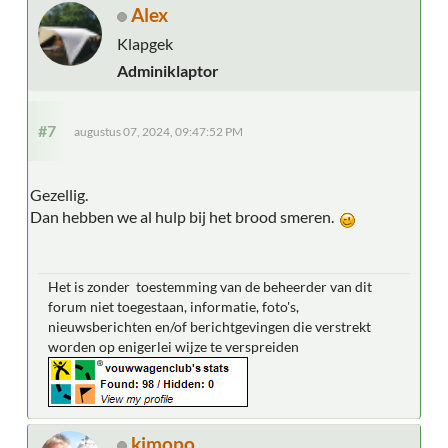
Alex
Klapgek
Adminiklaptor
#7
augustus 07, 2024, 09:47:52 PM
Gezellig.
Dan hebben we al hulp bij het brood smeren.
Het is zonder toestemming van de beheerder van dit
forum niet toegestaan, informatie, foto's,
nieuwsberichten en/of berichtgevingen die verstrekt
worden op enigerlei wijze te verspreiden
kimopo