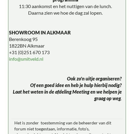
11:30 aankomst en het nuttigen van de lunch.
Daarna zien we hoe de dag zal lopen.
SHOWROOM IN ALKMAAR
Berenkoog 95
1822BN Alkmaar
+31 (0)251 670 173
info@smitveld.nl
Ook zo'n uitje organiseren?
Of een goed idee en heb je hulp hierbij nodig?
Laat het weten in de afdeling Meeting en we helpen je
graag op weg
.
Het is zonder toestemming van de beheerder van dit
forum niet toegestaan, informatie, foto's,