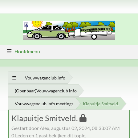
Hoofdmenu
Vouwwagenclub.info
(Openbaar)Vouwwagenclub info
Vouwwagenclub.info meetings
Klapuitje Smitveld.
Klapuitje Smitveld.
Gestart door Alex, augustus 02, 2024, 08:33:07 AM
0 Leden en 1 gast bekijken dit topic.