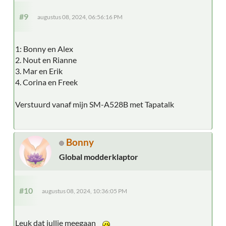
#9
augustus 08, 2024, 06:56:16 PM
1: Bonny en Alex
2. Nout en Rianne
3. Mar en Erik
4. Corina en Freek
Verstuurd vanaf mijn SM-A528B met Tapatalk
Bonny
Global modderklaptor
#10
augustus 08, 2024, 10:36:05 PM
Leuk dat jullie meegaan