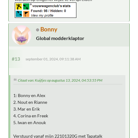
Bonny
Global modderklaptor
#13
september 01, 2024, 09:11:38 AM
Citaat van: Kuijfjes op augustus 13, 2024, 04:53:55 PM
1: Bonny en Alex
2. Nout en Rianne
3. Mar en Erik
4. Corina en Freek
5. Iwan en Anouk
Verstuurd vanaf mijn 22101320G met Tapatalk