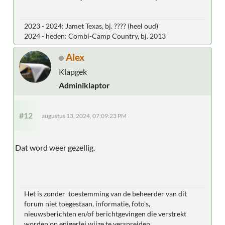
2023 - 2024: Jamet Texas, bj. ???? (heel oud)
2024 - heden: Combi-Camp Country, bj. 2013
Alex
Klapgek
Adminiklaptor
#12
augustus 13, 2024, 07:09:23 PM
Dat word weer gezellig.
Het is zonder toestemming van de beheerder van dit
forum niet toegestaan, informatie, foto's,
nieuwsberichten en/of berichtgevingen die verstrekt
worden op enigerlei wijze te verspreiden