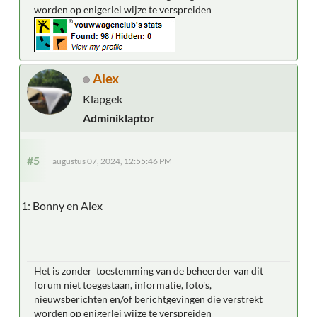
worden op enigerlei wijze te verspreiden
Alex
Klapgek
Adminiklaptor
#5
augustus 07, 2024, 12:55:46 PM
1: Bonny en Alex
Het is zonder toestemming van de beheerder van dit
forum niet toegestaan, informatie, foto's,
nieuwsberichten en/of berichtgevingen die verstrekt
worden op enigerlei wijze te verspreiden