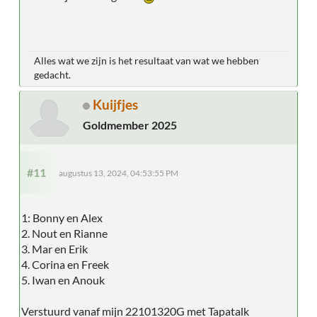
Alles wat we zijn is het resultaat van wat we hebben
gedacht.
Kuijfjes
Goldmember 2025
#11
augustus 13, 2024, 04:53:55 PM
1: Bonny en Alex
2. Nout en Rianne
3. Mar en Erik
4. Corina en Freek
5. Iwan en Anouk
Verstuurd vanaf mijn 22101320G met Tapatalk