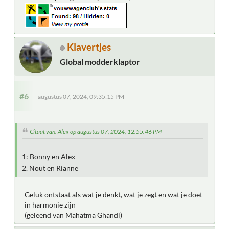
Klavertjes
Global modderklaptor
#6
augustus 07, 2024, 09:35:15 PM
Citaat van: Alex op augustus 07, 2024, 12:55:46 PM
1: Bonny en Alex
2. Nout en Rianne
Geluk ontstaat als wat je denkt, wat je zegt en wat je doet
in harmonie zijn
(geleend van Mahatma Ghandi)