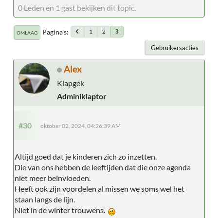
0 Leden en 1 gast bekijken dit topic.
Pagina's
1
2
3
OMLAAG
Gebruikersacties
Alex
Klapgek
Adminiklaptor
#30
oktober 02, 2024, 04:26:39 AM
Altijd goed dat je kinderen zich zo inzetten.
Die van ons hebben de leeftijden dat die onze agenda
niet meer beïnvloeden.
Heeft ook zijn voordelen al missen we soms wel het
staan langs de lijn.
Niet in de winter trouwens.