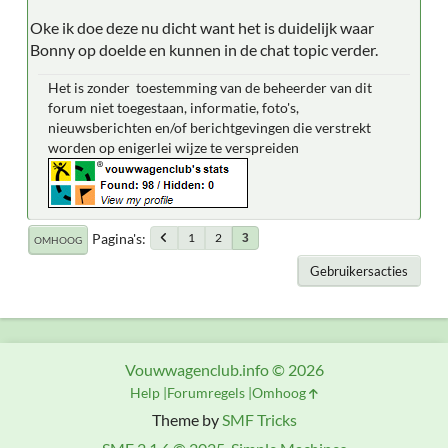
Oke ik doe deze nu dicht want het is duidelijk waar
Bonny op doelde en kunnen in de chat topic verder.
Het is zonder toestemming van de beheerder van dit
forum niet toegestaan, informatie, foto's,
nieuwsberichten en/of berichtgevingen die verstrekt
worden op enigerlei wijze te verspreiden
Pagina's
1
2
3
OMHOOG
Gebruikersacties
Vouwwagenclub.info © 2026
Help
Forumregels
Omhoog
Theme by
SMF Tricks