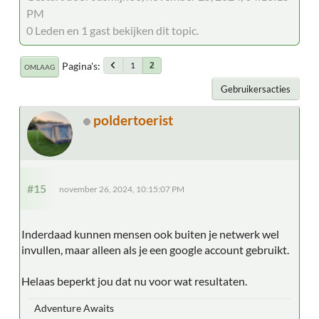
PM
0 Leden en 1 gast bekijken dit topic.
Pagina's
1
2
OMLAAG
Gebruikersacties
poldertoerist
#15
november 26, 2024, 10:15:07 PM
Inderdaad kunnen mensen ook buiten je netwerk wel
invullen, maar alleen als je een google account gebruikt.
Helaas beperkt jou dat nu voor wat resultaten.
Adventure Awaits