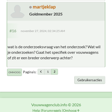
martjeklap
Goldmember 2025
#16
november 27, 2024, 02:34:25 AM
wat is de onderzoeksvraag van het onderzoek? Wat wil
je onderzoeken? Gaat het specifiek over vouwwagens
of zit er een breder onderwerp achter?
Pagina's
1
2
OMHOOG
Gebruikersacties
Vouwwagenclub.info © 2026
Help
Forumregels
Omhoog