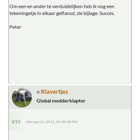
Om een en ander te verduidelijken heb ik nog een
tekeningetje in elkaar geflansd, zie bijlage. Succes.
Peter
Klavertjes
Global modderklaptor
#10
februari 24, 2011, 04:30:48 PM