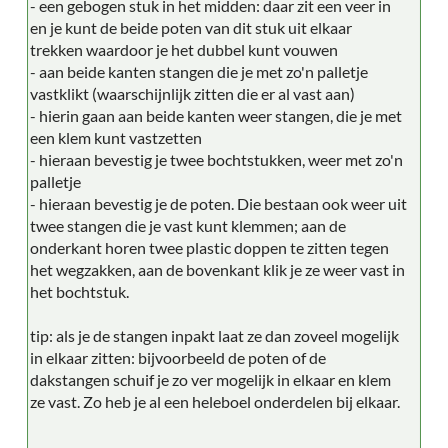
- een gebogen stuk in het midden: daar zit een veer in
en je kunt de beide poten van dit stuk uit elkaar
trekken waardoor je het dubbel kunt vouwen
- aan beide kanten stangen die je met zo'n palletje
vastklikt (waarschijnlijk zitten die er al vast aan)
- hierin gaan aan beide kanten weer stangen, die je met
een klem kunt vastzetten
- hieraan bevestig je twee bochtstukken, weer met zo'n
palletje
- hieraan bevestig je de poten. Die bestaan ook weer uit
twee stangen die je vast kunt klemmen; aan de
onderkant horen twee plastic doppen te zitten tegen
het wegzakken, aan de bovenkant klik je ze weer vast in
het bochtstuk.
tip: als je de stangen inpakt laat ze dan zoveel mogelijk
in elkaar zitten: bijvoorbeeld de poten of de
dakstangen schuif je zo ver mogelijk in elkaar en klem
ze vast. Zo heb je al een heleboel onderdelen bij elkaar.