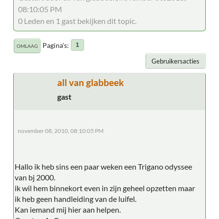
08:10:05 PM
0 Leden en 1 gast bekijken dit topic.
Pagina's
1
OMLAAG
Gebruikersacties
all van glabbeek
gast
november 08, 2010, 08:10:05 PM
Hallo ik heb sins een paar weken een Trigano odyssee
van bj 2000.
ik wil hem binnekort even in zijn geheel opzetten maar
ik heb geen handleiding van de luifel.
Kan iemand mij hier aan helpen.