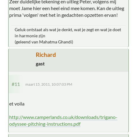
Zeer duidelijke tekening en uitleg Peter, volgens mij
moet Jame hier een heel eind mee komen. Kan de uitleg
prima 'volgen' met het in gedachten opzetten ervan!
Geluk ontstaat als wat je denkt, wat je zegt en wat je doet
in harmonie zijn
(geleend van Mahatma Ghandi)
Richard
gast
#11
maart 15, 2011, 10:07:03 PM
et voila
http://www.camperlands.co.uk/downloads/trigano-
odyssee-pitching-instructions.pdf