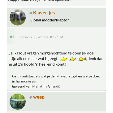
Klavertjes
Global modderklaptor
#3
november 08, 2010, 09:07:27 PM
Ga ik Nout vragen morgenochtend te doen (ik doe
altijd alleen maar wat hij zegt,
), denk dat
hij uit z'n hoofd 'n heel eind komt!
Geluk ontstaat als wat je denkt, wat je zegt en wat je doet
in harmonie zijn
(geleend van Mahatma Ghandi)
weep