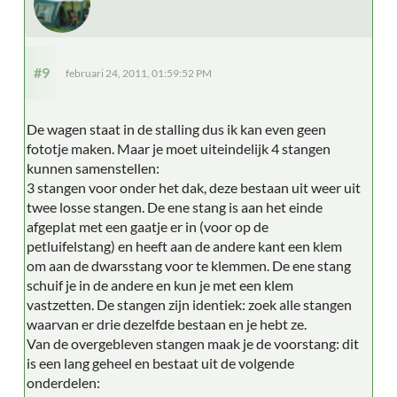
#9
februari 24, 2011, 01:59:52 PM
De wagen staat in de stalling dus ik kan even geen
fototje maken. Maar je moet uiteindelijk 4 stangen
kunnen samenstellen:
3 stangen voor onder het dak, deze bestaan uit weer uit
twee losse stangen. De ene stang is aan het einde
afgeplat met een gaatje er in (voor op de
petluifelstang) en heeft aan de andere kant een klem
om aan de dwarsstang voor te klemmen. De ene stang
schuif je in de andere en kun je met een klem
vastzetten. De stangen zijn identiek: zoek alle stangen
waarvan er drie dezelfde bestaan en je hebt ze.
Van de overgebleven stangen maak je de voorstang: dit
is een lang geheel en bestaat uit de volgende
onderdelen: