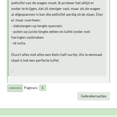
petluifel van de wagen moet. Ik probeer het altijd er
onder te krijgen, dat zit steviger vast, maar als de wagen
al afgespannen is kan die petluifel aardig strak staan. Dan
er maar overheen;
- dakstangen op lengte spannen;
- poten op juiste lengte zetten en luifel onder met
haringen vastmaken
- et voila.
Duurt alles met alles een klein half uurtje. Als ie eenmaal
staat is het een perfecte luifel.
-
Pagina's
1
OMHOOG
Gebruikersacties