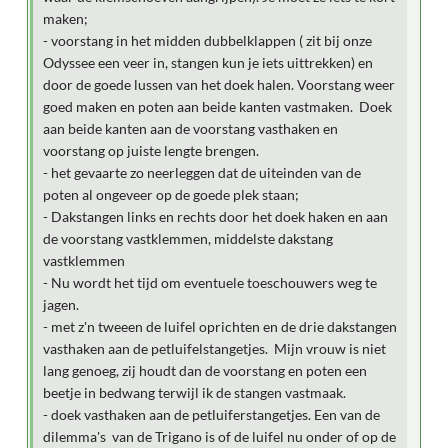
maken;
- voorstang in het midden dubbelklappen ( zit bij onze
Odyssee een veer in, stangen kun je iets uittrekken) en
door de goede lussen van het doek halen. Voorstang weer
goed maken en poten aan beide kanten vastmaken. Doek
aan beide kanten aan de voorstang vasthaken en
voorstang op juiste lengte brengen.
- het gevaarte zo neerleggen dat de uiteinden van de
poten al ongeveer op de goede plek staan;
- Dakstangen links en rechts door het doek haken en aan
de voorstang vastklemmen, middelste dakstang
vastklemmen
- Nu wordt het tijd om eventuele toeschouwers weg te
jagen.
- met z'n tweeen de luifel oprichten en de drie dakstangen
vasthaken aan de petluifelstangetjes. Mijn vrouw is niet
lang genoeg, zij houdt dan de voorstang en poten een
beetje in bedwang terwijl ik de stangen vastmaak.
- doek vasthaken aan de petluiferstangetjes. Een van de
dilemma's van de Trigano is of de luifel nu onder of op de