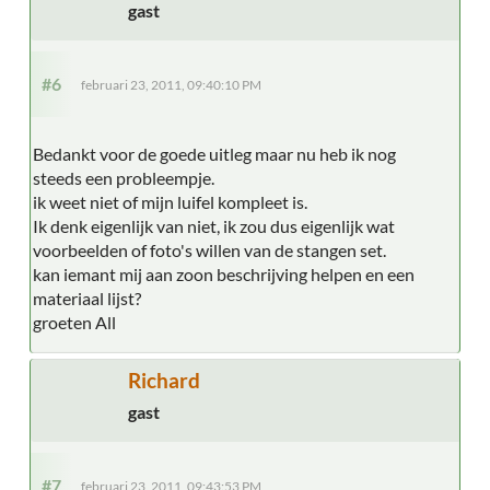
gast
#6
februari 23, 2011, 09:40:10 PM
Bedankt voor de goede uitleg maar nu heb ik nog
steeds een probleempje.
ik weet niet of mijn luifel kompleet is.
Ik denk eigenlijk van niet, ik zou dus eigenlijk wat
voorbeelden of foto's willen van de stangen set.
kan iemant mij aan zoon beschrijving helpen en een
materiaal lijst?
groeten All
Richard
gast
#7
februari 23, 2011, 09:43:53 PM