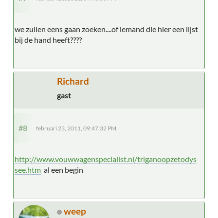
we zullen eens gaan zoeken....of iemand die hier een lijst
bij de hand heeft????
Richard
gast
#8
februari 23, 2011, 09:47:32 PM
http://www.vouwwagenspecialist.nl/triganoopzetodys
see.htm
al een begin
weep