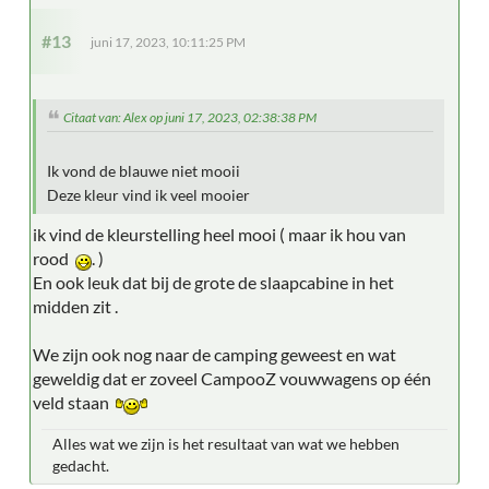
#13
juni 17, 2023, 10:11:25 PM
Citaat van: Alex op juni 17, 2023, 02:38:38 PM
Ik vond de blauwe niet mooii
Deze kleur vind ik veel mooier
ik vind de kleurstelling heel mooi ( maar ik hou van
rood
. )
En ook leuk dat bij de grote de slaapcabine in het
midden zit .
We zijn ook nog naar de camping geweest en wat
geweldig dat er zoveel CampooZ vouwwagens op één
veld staan
Alles wat we zijn is het resultaat van wat we hebben
gedacht.