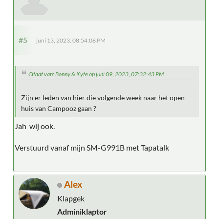
#5
juni 13, 2023, 08:54:08 PM
Citaat van: Bonny & Kyte op juni 09, 2023, 07:32:43 PM
Zijn er leden van hier die volgende week naar het open
huis van Campooz gaan ?
Jah wij ook.
Verstuurd vanaf mijn SM-G991B met Tapatalk
Alex
Klapgek
Adminiklaptor