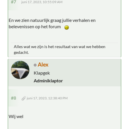
#7
juni 17, 2023, 10:55:09 AM
En we zien natuurlijk graag jullie verhalen en
belevenissen op het forum
Alles wat we zijn is het resultaat van wat we hebben
gedacht.
Alex
Klapgek
Adminiklaptor
#8
juni 17, 2023, 12:38:40 PM
Wij wel