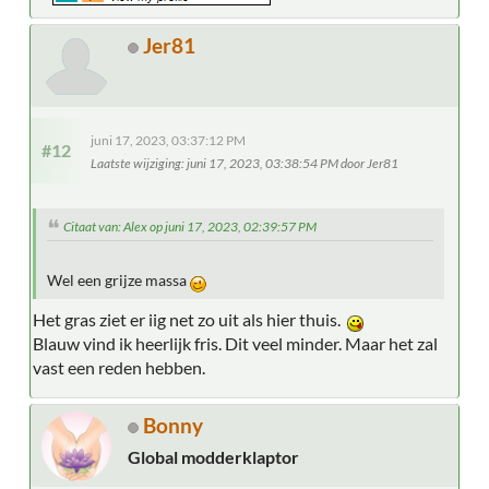
Jer81
juni 17, 2023, 03:37:12 PM
#12
Laatste wijziging
: juni 17, 2023, 03:38:54 PM door Jer81
Citaat van: Alex op juni 17, 2023, 02:39:57 PM
Wel een grijze massa
Het gras ziet er iig net zo uit als hier thuis.
Blauw vind ik heerlijk fris. Dit veel minder. Maar het zal
vast een reden hebben.
Bonny
Global modderklaptor