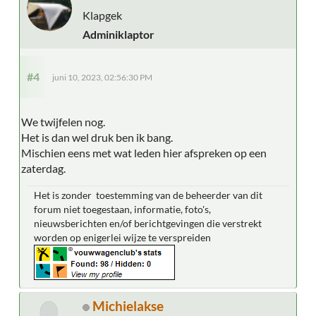
Klapgek
Adminiklaptor
#4
juni 10, 2023, 02:56:30 PM
We twijfelen nog.
Het is dan wel druk ben ik bang.
Mischien eens met wat leden hier afspreken op een
zaterdag.
Het is zonder toestemming van de beheerder van dit
forum niet toegestaan, informatie, foto's,
nieuwsberichten en/of berichtgevingen die verstrekt
worden op enigerlei wijze te verspreiden
Michielakse