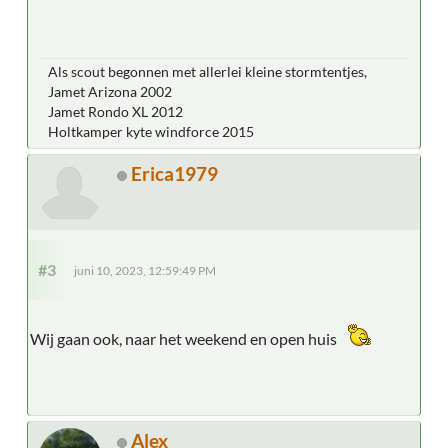
Als scout begonnen met allerlei kleine stormtentjes,
Jamet Arizona 2002
Jamet Rondo XL 2012
Holtkamper kyte windforce 2015
Erica1979
#3
juni 10, 2023, 12:59:49 PM
Wij gaan ook, naar het weekend en open huis
Alex