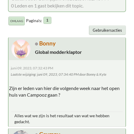
0 Leden en 1 gast bekijken dit topic.
Pagina's
1
OMLAAG
Gebruikersacties
Bonny
Global modderklaptor
juni 09, 2023, 07:32:43 PM
Laatste wijziging
: juni 09, 2023, 07:34:40 PM door Bonny & Kyte
Zijn er leden van hier die volgende week naar het open
huis van Campooz gaan ?
Alles wat we zijn is het resultaat van wat we hebben
gedacht.