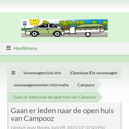
Hoofdmenu
Vouwwagenclub.info
(Openbaar)De vouwwagen
vouwwagenmerken informatie
Campooz
Gaan er leden naar de open huis van Campooz
Gaan er leden naar de open huis
van Campooz
Gestart door Bonny, juni 09, 2023, 07:32:43 PM