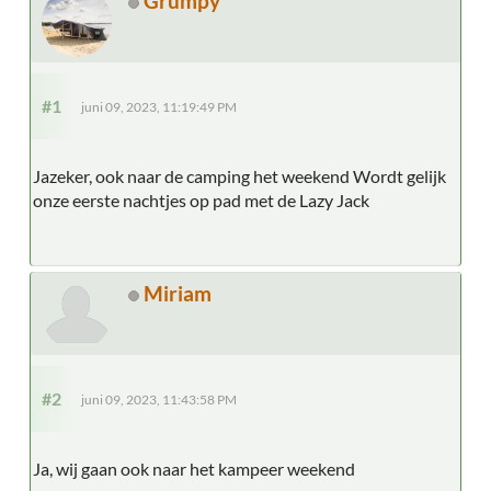
Grumpy
#1
juni 09, 2023, 11:19:49 PM
Jazeker, ook naar de camping het weekend Wordt gelijk
onze eerste nachtjes op pad met de Lazy Jack
Miriam
#2
juni 09, 2023, 11:43:58 PM
Ja, wij gaan ook naar het kampeer weekend