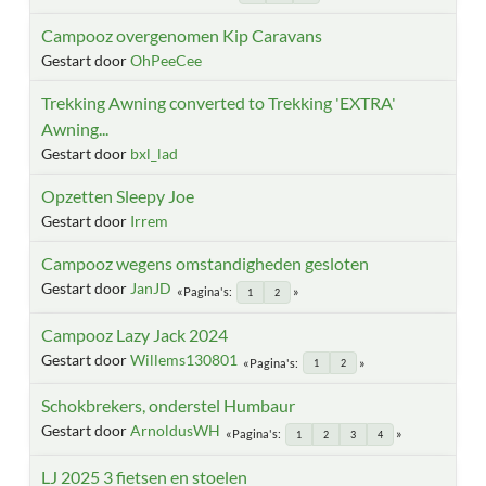
Campooz overgenomen Kip Caravans
Gestart door
OhPeeCee
Trekking Awning converted to Trekking 'EXTRA'
Awning...
Gestart door
bxl_lad
Opzetten Sleepy Joe
Gestart door
Irrem
Campooz wegens omstandigheden gesloten
Gestart door
JanJD
Pagina's
1
2
Campooz Lazy Jack 2024
Gestart door
Willems130801
Pagina's
1
2
Schokbrekers, onderstel Humbaur
Gestart door
ArnoldusWH
Pagina's
1
2
3
4
LJ 2025 3 fietsen en stoelen