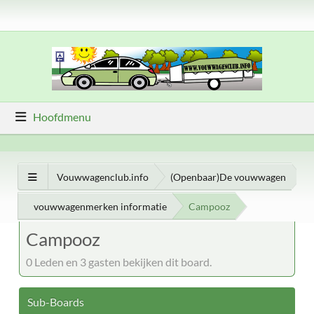
Hoofdmenu
Vouwwagenclub.info
(Openbaar)De vouwwagen
vouwwagenmerken informatie
Campooz
Campooz
0 Leden en 3 gasten bekijken dit board.
Sub-Boards