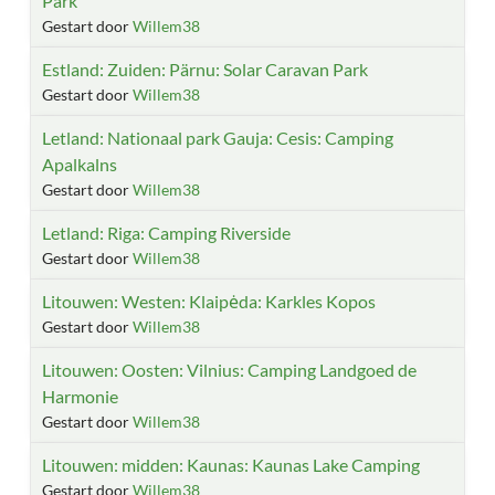
Park
Gestart door
Willem38
Estland: Zuiden: Pärnu: Solar Caravan Park
Gestart door
Willem38
Letland: Nationaal park Gauja: Cesis: Camping
Apalkalns
Gestart door
Willem38
Letland: Riga: Camping Riverside
Gestart door
Willem38
Litouwen: Westen: Klaipėda: Karkles Kopos
Gestart door
Willem38
Litouwen: Oosten: Vilnius: Camping Landgoed de
Harmonie
Gestart door
Willem38
Litouwen: midden: Kaunas: Kaunas Lake Camping
Gestart door
Willem38