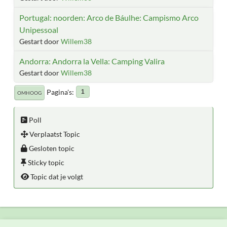
Portugal: noorden: Arco de Báulhe: Campismo Arco
Unipessoal
Gestart door
Willem38
Andorra: Andorra la Vella: Camping Valira
Gestart door
Willem38
Pagina's
1
OMHOOG
Poll
Verplaatst Topic
Gesloten topic
Sticky topic
Topic dat je volgt