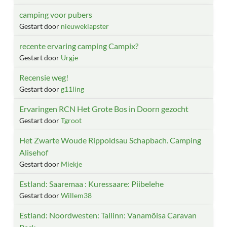
camping voor pubers
Gestart door
nieuweklapster
recente ervaring camping Campix?
Gestart door
Urgje
Recensie weg!
Gestart door
g11ling
Ervaringen RCN Het Grote Bos in Doorn gezocht
Gestart door
Tgroot
Het Zwarte Woude Rippoldsau Schapbach. Camping
Alisehof
Gestart door
Miekje
Estland: Saaremaa : Kuressaare: Piibelehe
Gestart door
Willem38
Estland: Noordwesten: Tallinn: Vanamõisa Caravan