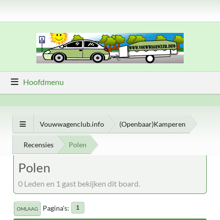
Hoofdmenu
Vouwwagenclub.info
(Openbaar)Kamperen
Recensies
Polen
Polen
0 Leden en 1 gast bekijken dit board.
Pagina's
1
OMLAAG